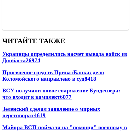
ЧИТАЙТЕ ТАКЖЕ
Украинцы определились насчет вывода войск из
Донбасса
26974
Присвоение средств ПриватБанка: дело
Коломойского направлено в суд
8418
ВСУ получили новое снаряжение Бундесвера:
что входит в комплект
6077
Зеленский сделал заявление о мирных
переговорах
4619
Майора ВСП поймали на "помощи" военному в