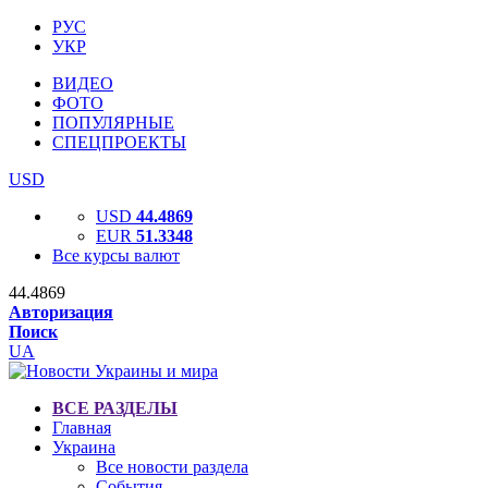
РУС
УКР
ВИДЕО
ФОТО
ПОПУЛЯРНЫЕ
СПЕЦПРОЕКТЫ
USD
USD
44.4869
EUR
51.3348
Все курсы валют
44.4869
Авторизация
Поиск
UA
ВСЕ РАЗДЕЛЫ
Главная
Украина
Все новости раздела
События