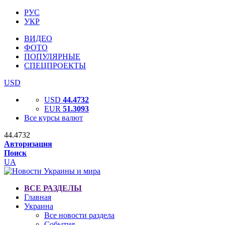
РУС
УКР
ВИДЕО
ФОТО
ПОПУЛЯРНЫЕ
СПЕЦПРОЕКТЫ
USD
USD
44.4732
EUR
51.3093
Все курсы валют
44.4732
Авторизация
Поиск
UA
ВСЕ РАЗДЕЛЫ
Главная
Украина
Все новости раздела
События