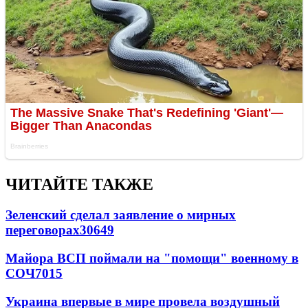
ЧИТАЙТЕ ТАКЖЕ
Зеленский сделал заявление о мирных
переговорах
30649
Майора ВСП поймали на "помощи" военному в
СОЧ
7015
Украина впервые в мире провела воздушный