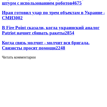
штурм с использованием роботов
4675
Иран готовил удар по трем объектам в Украине -
СМИ
3002
В Fire Point сказали, когда украинский аналог
Patriot начнет сбивать ракеты
2854
Когда связь молчит - молчит вся бригада.
Связисты просят помощи
2248
Читать комментарии