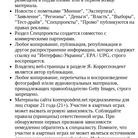
материала.
Новости с пометками "Мнение", "Экспертиза",
"Заявление", "Регионы", "Деньги", "Власть", "Выборы",
"Тест-драйв", "Спецпроекты", "Промо" публикуются на
правах рекламы.
Раздел Спецпроекты создается совместно с
коммерческими партнерами.
Любое копирование, публикация, републикация и
другое распространение информации, которое содержит
ссылку на "Интерфакс-Украина", EPA / UPG, строго
воспрещается.
Владелец веб-страницы в разделе Я- Корреспондент
является автор публикации.
Любое копирование, перепечатка и воспроизведение
фотографий и/или аудиовизуальных материалов,
принадлежащих правообладателю Getty Images, строго
запрещено.
Материалы сайта korrespondent.net предназначены для
лиц старше 21 года (21+). Участие в азартных играх
может вызвать игровую зависимость. Соблюдайте
правила (принципы) ответственной игры. При
обнаружении первых признаков зависимости
немедленно обратитесь к специалисту. Помните, что
участие в азартных играх не может являться источником