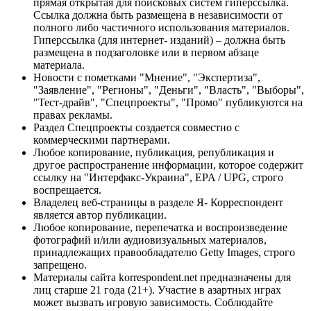
прямая открытая для поисковых систем гиперссылка.
Ссылка должна быть размещена в независимости от
полного либо частичного использования материалов.
Гиперссылка (для интернет- изданий) – должна быть
размещена в подзаголовке или в первом абзаце
материала.
Новости с пометками "Мнение", "Экспертиза",
"Заявление", "Регионы", "Деньги", "Власть", "Выборы",
"Тест-драйв", "Спецпроекты", "Промо" публикуются на
правах рекламы.
Раздел Спецпроекты создается совместно с
коммерческими партнерами.
Любое копирование, публикация, републикация и
другое распространение информации, которое содержит
ссылку на "Интерфакс-Украина", EPA / UPG, строго
воспрещается.
Владелец веб-страницы в разделе Я- Корреспондент
является автор публикации.
Любое копирование, перепечатка и воспроизведение
фотографий и/или аудиовизуальных материалов,
принадлежащих правообладателю Getty Images, строго
запрещено.
Материалы сайта korrespondent.net предназначены для
лиц старше 21 года (21+). Участие в азартных играх
может вызвать игровую зависимость. Соблюдайте