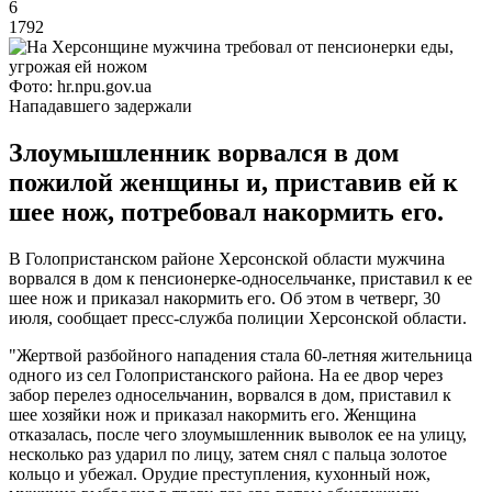
6
1792
Фото: hr.npu.gov.ua
Нападавшего задержали
Злоумышленник ворвался в дом
пожилой женщины и, приставив ей к
шее нож, потребовал накормить его.
В Голопристанском районе Херсонской области мужчина
ворвался в дом к пенсионерке-односельчанке, приставил к ее
шее нож и приказал накормить его. Об этом в четверг, 30
июля, сообщает пресс-служба полиции Херсонской области.
"Жертвой разбойного нападения стала 60-летняя жительница
одного из сел Голопристанского района. На ее двор через
забор перелез односельчанин, ворвался в дом, приставил к
шее хозяйки нож и приказал накормить его. Женщина
отказалась, после чего злоумышленник выволок ее на улицу,
несколько раз ударил по лицу, затем снял с пальца золотое
кольцо и убежал. Орудие преступления, кухонный нож,