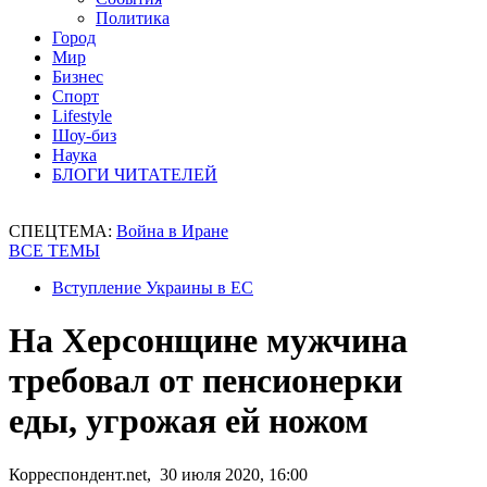
Политика
Город
Мир
Бизнес
Спорт
Lifestyle
Шоу-биз
Наука
БЛОГИ ЧИТАТЕЛЕЙ
СПЕЦТЕМА:
Война в Иране
ВСЕ ТЕМЫ
Вступление Украины в ЕС
На Херсонщине мужчина
требовал от пенсионерки
еды, угрожая ей ножом
Корреспондент.net, 30 июля 2020, 16:00