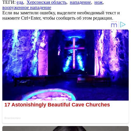
ТЕГИ:
еда
,
Херсонская область
,
нападение
,
нож
,
вооруженное нападение
Если вы заметили ошибку, выделите необходимый текст и
нажмите Ctrl+Enter, чтобы сообщить об этом редакции.