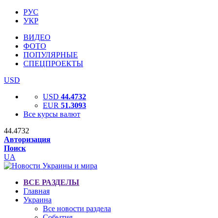
РУС
УКР
ВИДЕО
ФОТО
ПОПУЛЯРНЫЕ
СПЕЦПРОЕКТЫ
USD
USD
44.4732
EUR
51.3093
Все курсы валют
44.4732
Авторизация
Поиск
UA
ВСЕ РАЗДЕЛЫ
Главная
Украина
Все новости раздела
События