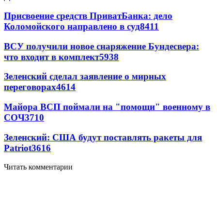
Присвоение средств ПриватБанка: дело
Коломойского направлено в суд
8411
ВСУ получили новое снаряжение Бундесвера:
что входит в комплект
5938
Зеленский сделал заявление о мирных
переговорах
4614
Майора ВСП поймали на "помощи" военному в
СОЧ
3710
Зеленский: США будут поставлять ракеты для
Patriot
3616
Читать комментарии