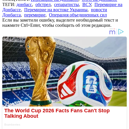
ТЕГИ:
донбасс
,
обстрел
,
сепаратисты
,
ВСУ
,
Перемирие на
Донбассе
,
Перемирие на востоке Украины
,
новости
Донбасса
,
перемирие
,
Операция объединенных сил
Если вы заметили ошибку, выделите необходимый текст и
нажмите Ctrl+Enter, чтобы сообщить об этом редакции.