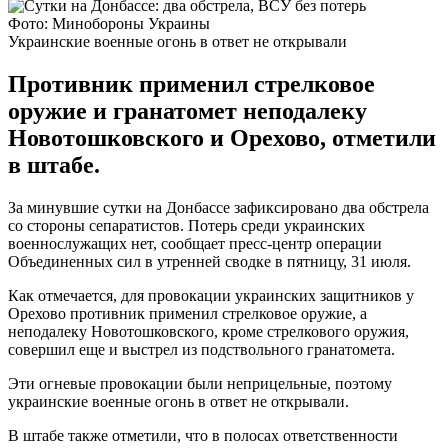
Фото: Минобороны Украины
Украинские военные огонь в ответ не открывали
Противник применил стрелковое
оружие и гранатомет неподалеку
Новотошковского и Орехово, отметили
в штабе.
За минувшие сутки на Донбассе зафиксировано два обстрела
со стороны сепаратистов. Потерь среди украинских
военнослужащих нет, сообщает пресс-центр операции
Объединенных сил в утренней сводке в пятницу, 31 июля.
Как отмечается, для провокации украинских защитников у
Орехово противник применил стрелковое оружие, а
неподалеку Новотошковского, кроме стрелкового оружия,
совершил еще и выстрел из подствольного гранатомета.
Эти огневые провокации были неприцельные, поэтому
украинские военные огонь в ответ не открывали.
В штабе также отметили, что в полосах ответственности