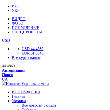
РУС
УКР
ВИДЕО
ФОТО
ПОПУЛЯРНЫЕ
СПЕЦПРОЕКТЫ
USD
USD
44.4869
EUR
51.3348
Все курсы валют
44.4869
Авторизация
Поиск
UA
ВСЕ РАЗДЕЛЫ
Главная
Украина
Все новости раздела
События