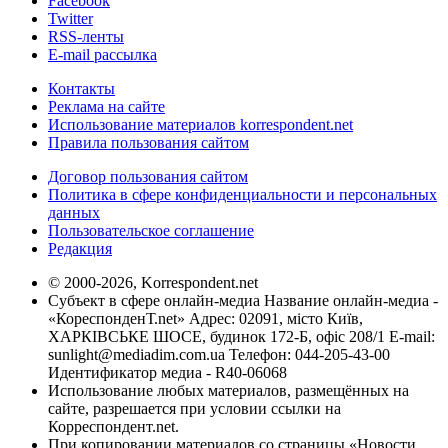
Facebook
Twitter
RSS-ленты
E-mail рассылка
Контакты
Реклама на сайте
Использование материалов korrespondent.net
Правила пользования сайтом
Договор пользования сайтом
Политика в сфере конфиденциальности и персональных
данных
Пользовательское соглашение
Редакция
© 2000-2026, Korrespondent.net
Субъект в сфере онлайн-медиа Название онлайн-медиа -
«КореспонденТ.net» Адрес: 02091, місто Київ,
ХАРКІВСЬКЕ ШОСЕ, будинок 172-Б, офіс 208/1 E-mail:
sunlight@mediadim.com.ua
Телефон: 044-205-43-00
Идентификатор медиа - R40-06068
Использование любых материалов, размещённых на
сайте, разрешается при условии ссылки на
Корреспондент.net.
При копировании материалов со страницы «Новости