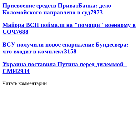
Присвоение средств ПриватБанка: дело
Коломойского направлено в суд
7973
Майора ВСП поймали на "помощи" военному в
СОЧ
7688
ВСУ получили новое снаряжение Бундесвера:
что входит в комплект
3158
Украина поставила Путина перед дилеммой -
СМИ
2934
Читать комментарии