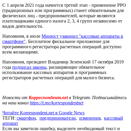
С 1 апреля 2021 года начнется третий этап - применение РРО
(традиционных или программных) станет обязательным для
физических лиц - предпринимателей, которые являются
плательщиками единого налога 2, 3, 4 групп независимо от
видов деятельности.
Напомним, в июле
Минюст узаконил "кассовые аппараты в
смартфоне"
. Бесплатное фискальное приложение для
программного регистратора расчетных операций доступно
всем желающими.
Напомним, президент Владимир Зеленский 17 октября 2019
года
подписал законы
, расширяющие обязательное
использование кассовых аппаратов и программных
регистраторов расчетных операций для малого бизнеса.
Новости от
Корреспондент.net
в Telegram. Подписывайтесь
на наш канал
https://t.me/korrespondentnet
Читайте Korrespondent.net в Google News
ТЕГИ:
смартфон
,
предприниматели
,
изменения
,
кассовый
аппарат
Если вы заметили ошибку, выделите необходимый текст и