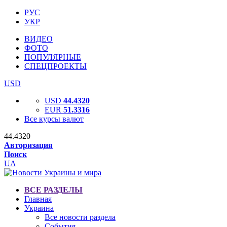
РУС
УКР
ВИДЕО
ФОТО
ПОПУЛЯРНЫЕ
СПЕЦПРОЕКТЫ
USD
USD
44.4320
EUR
51.3316
Все курсы валют
44.4320
Авторизация
Поиск
UA
ВСЕ РАЗДЕЛЫ
Главная
Украина
Все новости раздела
События