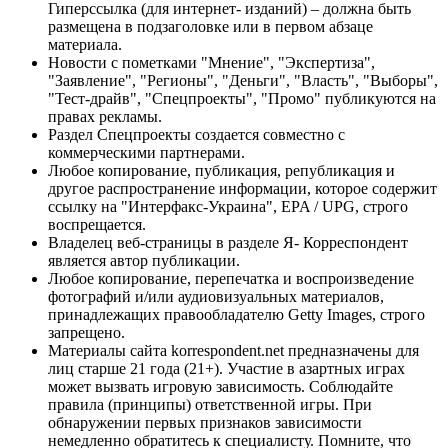
Гиперссылка (для интернет- изданий) – должна быть
размещена в подзаголовке или в первом абзаце
материала.
Новости с пометками "Мнение", "Экспертиза",
"Заявление", "Регионы", "Деньги", "Власть", "Выборы",
"Тест-драйв", "Спецпроекты", "Промо" публикуются на
правах рекламы.
Раздел Спецпроекты создается совместно с
коммерческими партнерами.
Любое копирование, публикация, републикация и
другое распространение информации, которое содержит
ссылку на "Интерфакс-Украина", EPA / UPG, строго
воспрещается.
Владелец веб-страницы в разделе Я- Корреспондент
является автор публикации.
Любое копирование, перепечатка и воспроизведение
фотографий и/или аудиовизуальных материалов,
принадлежащих правообладателю Getty Images, строго
запрещено.
Материалы сайта korrespondent.net предназначены для
лиц старше 21 года (21+). Участие в азартных играх
может вызвать игровую зависимость. Соблюдайте
правила (принципы) ответственной игры. При
обнаружении первых признаков зависимости
немедленно обратитесь к специалисту. Помните, что