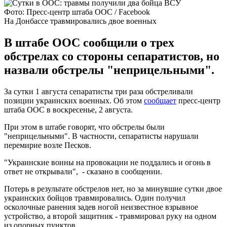
Фото: Пресс-центр штаба ООС / Facebook
На Донбассе травмировались двое военных
В штабе ООС сообщили о трех
обстрелах со стороны сепаратистов, но
назвали обстрелы "неприцельными".
За сутки 1 августа сепаратисты три раза обстреливали
позиции украинских военных. Об этом
сообщает
пресс-центр
штаба ООС в воскресенье, 2 августа.
При этом в штабе говорят, что обстрелы были
"неприцельными". В частности, сепаратисты нарушали
перемирие возле Песков.
"Украинские воины на провокации не поддались и огонь в
ответ не открывали", - сказано в сообщении.
Потерь в результате обстрелов нет, но за минувшие сутки двое
украинских бойцов травмировались. Один получил
осколочные ранения задев ногой неизвестное взрывное
устройство, а второй защитник - травмировал руку на одном
из опорных пунктов.