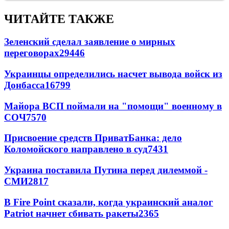
ЧИТАЙТЕ ТАКЖЕ
Зеленский сделал заявление о мирных
переговорах
29446
Украинцы определились насчет вывода войск из
Донбасса
16799
Майора ВСП поймали на "помощи" военному в
СОЧ
7570
Присвоение средств ПриватБанка: дело
Коломойского направлено в суд
7431
Украина поставила Путина перед дилеммой -
СМИ
2817
В Fire Point сказали, когда украинский аналог
Patriot начнет сбивать ракеты
2365