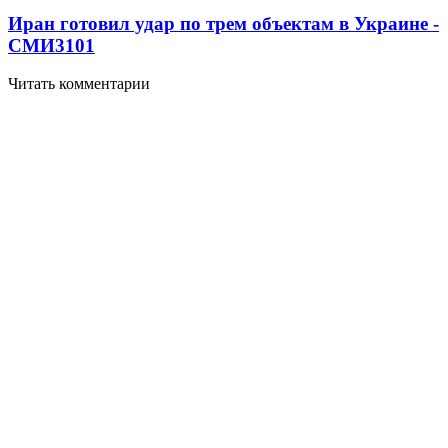
Иран готовил удар по трем объектам в Украине -
СМИ
3101
Читать комментарии