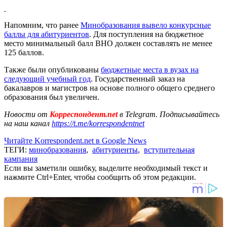
Напомним, что ранее
Минобразования вывело конкурсные
баллы для абитуриентов
. Для поступления на бюджетное
место минимальный балл ВНО должен составлять не менее
125 баллов.
Также были опубликованы
бюджетные места в вузах на
следующий учебный год
. Государственный заказ на
бакалавров и магистров на основе полного общего среднего
образования был увеличен.
Новости от
Корреспондент.net
в Telegram. Подписывайтесь
на наш канал
https://t.me/korrespondentnet
Читайте Korrespondent.net в Google News
ТЕГИ:
минобразования
,
абитуриенты
,
вступительная
кампания
Если вы заметили ошибку, выделите необходимый текст и
нажмите Ctrl+Enter, чтобы сообщить об этом редакции.