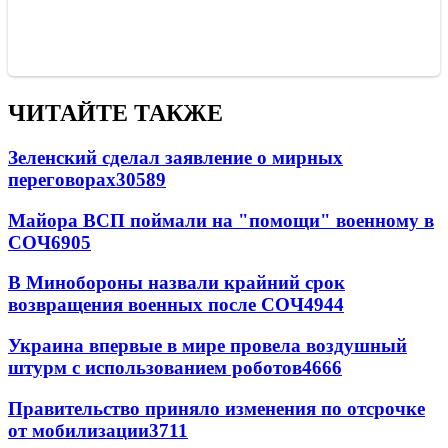
ЧИТАЙТЕ ТАКЖЕ
Зеленский сделал заявление о мирных
переговорах
30589
Майора ВСП поймали на "помощи" военному в
СОЧ
6905
В Минобороны назвали крайний срок
возвращения военных после СОЧ
4944
Украина впервые в мире провела воздушный
штурм с использованием роботов
4666
Правительство приняло изменения по отсрочке
от мобилизации
3711