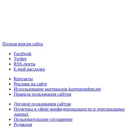
Полная версия сайта
Facebook
Twitter
RSS-ленты
E-mail рассылка
Контакты
Реклама на сайте
Использование материалов korrespondent.net
Правила пользования сайтом
Договор пользования сайтом
Политика в сфере конфиденциальности и персональных
данных
Пользовательское соглашение
Редакция