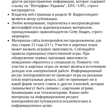
другое распространение информации, которое содержит
ссылку на "Интерфакс-Украина", EPA / UPG, строго
воспрещается.
Владелец веб-страницы в разделе Я- Корреспондент
является автор публикации.
Любое копирование, перепечатка и воспроизведение
фотографий и/или аудиовизуальных материалов,
принадлежащих правообладателю Getty Images, строго
запрещено.
Материалы сайта korrespondent.net предназначены для
лиц старше 21 года (21+). Участие в азартных играх
может вызвать игровую зависимость. Соблюдайте
правила (принципы) ответственной игры. При
обнаружении первых признаков зависимости
немедленно обратитесь к специалисту. Помните, что
участие в азартных играх не может являться источником
доходов или альтернативой работе. Информационный
ресурс korrespondent.net не проводит игры на реальные
и/или виртуальные деньги, сайт не принимает ни в
какой форме оплату ставок и других платежей, которые
связаны/могут быть связаны с азартными играми,
букмекерами или тотализаторами. Какие-либо
материалы на информационном ресурсе
korrespondent.net публикуются исключительно в
информационных целях.