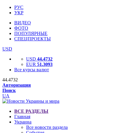
РУС
УКР
ВИДЕО
ФОТО
ПОПУЛЯРНЫЕ
СПЕЦПРОЕКТЫ
USD
USD
44.4732
EUR
51.3093
Все курсы валют
44.4732
Авторизация
Поиск
UA
ВСЕ РАЗДЕЛЫ
Главная
Украина
Все новости раздела
События