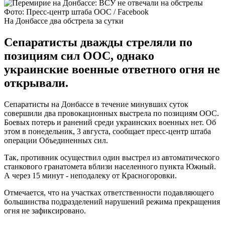
Фото: Пресс-центр штаба ООС / Facebook
На Донбассе два обстрела за сутки
Сепаратисты дважды стреляли по
позициям сил ООС, однако
украинские военные ответного огня не
открывали.
Сепаратисты на Донбассе в течение минувших суток
совершили два провокационных выстрела по позициям ООС.
Боевых потерь и ранений среди украинских военных нет. Об
этом в понедельник, 3 августа, сообщает пресс-центр штаба
операции Объединенных сил.
Так, противник осуществил один выстрел из автоматического
станкового гранатомета вблизи населенного пункта Южный.
А через 15 минут - неподалеку от Красногоровки.
Отмечается, что на участках ответственности подавляющего
большинства подразделений нарушений режима прекращения
огня не зафиксировано.