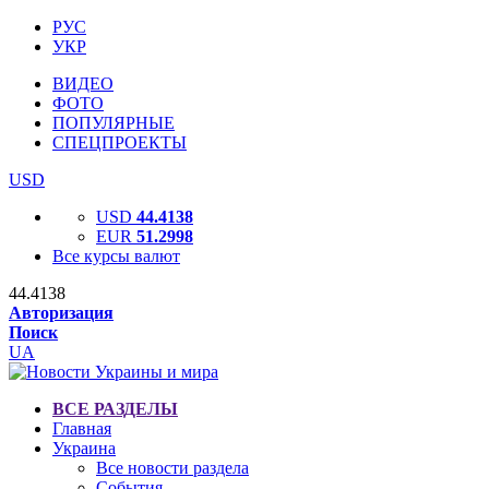
РУС
УКР
ВИДЕО
ФОТО
ПОПУЛЯРНЫЕ
СПЕЦПРОЕКТЫ
USD
USD
44.4138
EUR
51.2998
Все курсы валют
44.4138
Авторизация
Поиск
UA
ВСЕ РАЗДЕЛЫ
Главная
Украина
Все новости раздела
События