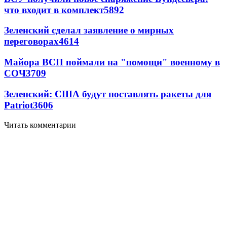
что входит в комплект
5892
Зеленский сделал заявление о мирных
переговорах
4614
Майора ВСП поймали на "помощи" военному в
СОЧ
3709
Зеленский: США будут поставлять ракеты для
Patriot
3606
Читать комментарии