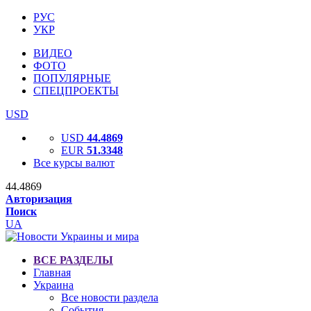
РУС
УКР
ВИДЕО
ФОТО
ПОПУЛЯРНЫЕ
СПЕЦПРОЕКТЫ
USD
USD
44.4869
EUR
51.3348
Все курсы валют
44.4869
Авторизация
Поиск
UA
ВСЕ РАЗДЕЛЫ
Главная
Украина
Все новости раздела
События