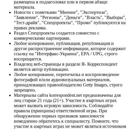
размещена в подзаголовке или в первом абзаце
материала.
Новости с пометками "Мнение", "Экспертиза",
"Заявление", "Регионы", "Деньги", "Власть", "Выборы",
"Тест-драйв", "Спецпроекты", "Промо" публикуются на
правах рекламы.
Раздел Спецпроекты создается совместно с
коммерческими партнерами.
Любое копирование, публикация, републикация и
другое распространение информации, которое содержит
ссылку на "Интерфакс-Украина", EPA / UPG, строго
воспрещается.
Владелец веб-страницы в разделе Я- Корреспондент
является автор публикации.
Любое копирование, перепечатка и воспроизведение
фотографий и/или аудиовизуальных материалов,
принадлежащих правообладателю Getty Images, строго
запрещено.
Материалы сайта korrespondent.net предназначены для
лиц старше 21 года (21+). Участие в азартных играх
может вызвать игровую зависимость. Соблюдайте
правила (принципы) ответственной игры. При
обнаружении первых признаков зависимости
немедленно обратитесь к специалисту. Помните, что
участие в азартных играх не может являться источником