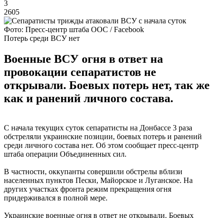
3
2605
Фото: Пресс-центр штаба ООС / Facebook
Потерь среди ВСУ нет
Военные ВСУ огня в ответ на
провокации сепаратистов не
открывали. Боевых потерь нет, так же
как и ранений личного состава.
С начала текущих суток сепаратисты на Донбассе 3 раза
обстреляли украинские позиции, боевых потерь и ранений
среди личного состава нет. Об этом сообщает пресс-центр
штаба операции Объединенных сил.
В частности, оккупанты совершили обстрелы вблизи
населенных пунктов Пески, Майорское и Луганское. На
других участках фронта режим прекращения огня
придерживался в полной мере.
Украинские военные огня в ответ не открывали. Боевых