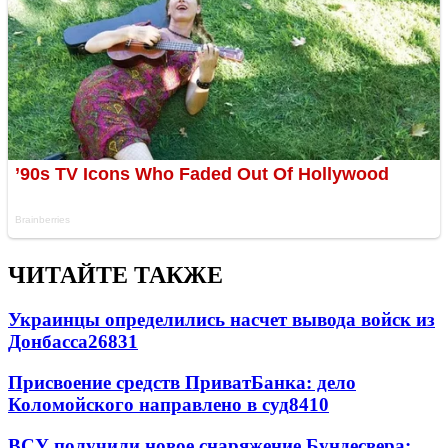
ЧИТАЙТЕ ТАКЖЕ
Украинцы определились насчет вывода войск из
Донбасса
26831
Присвоение средств ПриватБанка: дело
Коломойского направлено в суд
8410
ВСУ получили новое снаряжение Бундесвера: