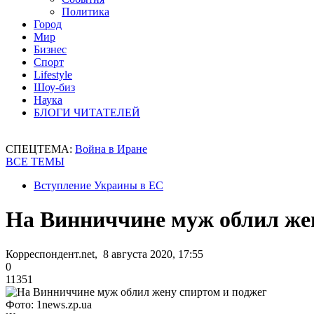
Политика
Город
Мир
Бизнес
Спорт
Lifestyle
Шоу-биз
Наука
БЛОГИ ЧИТАТЕЛЕЙ
СПЕЦТЕМА:
Война в Иране
ВСЕ ТЕМЫ
Вступление Украины в ЕС
На Винниччине муж облил жен
Корреспондент.net, 8 августа 2020, 17:55
0
11351
Фото: 1news.zp.ua