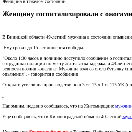
Женщина в тяжелом состоянии
Женщину госпитализировали с ожогами т
В Виницкой области 49-летний мужчина в состоянии опьянени
Ему грозит до 15 лет лишения свободы.
"Около 1:30 часов в полицию поступило сообщение о госпита
сотрудники полиции по месту жительства задержали 49-летне
ревности возник конфликт. Мужчина взял со стола бутылку сп
опьянения", - говорится в сообщении.
Открыто уголовное производство по ч.3 ст. 15 ч.1 ст.115 УК 
Напомним, недавно сообщалось, что на Житомирщине
мужчина
Еще сообщалось, что в Кировоградской области 40-летний
мужч
Новости от
Корреспондент.net
в Telegram. Подписывайтесь н