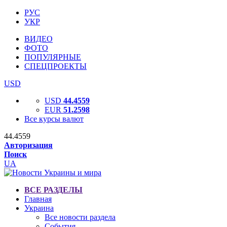
РУС
УКР
ВИДЕО
ФОТО
ПОПУЛЯРНЫЕ
СПЕЦПРОЕКТЫ
USD
USD
44.4559
EUR
51.2598
Все курсы валют
44.4559
Авторизация
Поиск
UA
ВСЕ РАЗДЕЛЫ
Главная
Украина
Все новости раздела
События