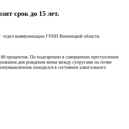
ит срок до 15 лет.
ает отдел коммуникации ГУНП Винницкой области.
а 80 процентов. По подозрению в совершении преступления
зднования дня рождения жены между супругами на почве
 злоумышленник находился в состоянии алкогольного