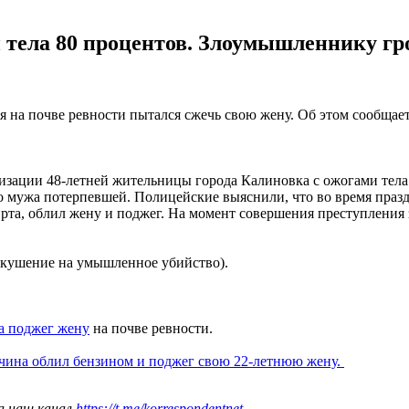
ела 80 процентов. Злоумышленнику гроз
я на почве ревности пытался сжечь свою жену. Об этом сообщ
лизации 48-летней жительницы города Калиновка с ожогами тел
го мужа потерпевшей. Полицейские выяснили, что во время пра
ирта, облил жену и поджег. На момент совершения преступления
(покушение на умышленное убийство).
 поджег жену
на почве ревности.
ина облил бензином и поджег свою 22-летнюю жену.
а наш канал
https://t.me/korrespondentnet