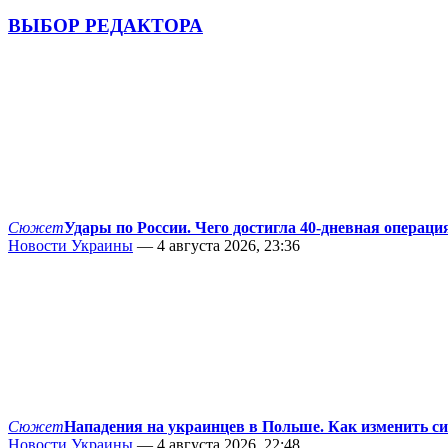
ВЫБОР РЕДАКТОРА
Сюжет
Удары по России. Чего достигла 40-дневная операци
Новости Украины
— 4 августа 2026, 23:36
Сюжет
Нападения на украинцев в Польше. Как изменить с
Новости Украины
— 4 августа 2026, 22:48