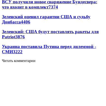
ВСУ получили новое снаряжение Бундесвера:
что входит в комплект
7374
Зеленский оценил гарантии США и судьбу
Донбасса
4406
Зеленский: США будут поставлять ракеты для
Patriot
3876
Украина поставила Путина перед дилеммой -
СМИ
3222
Читать комментарии