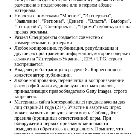
размещена в подзаголовке или в первом абзаце
материала.
Новости с пометками "Мнение", "Экспертиза",
"Заявление", "Регионы", "Деньги", "Власть", "Выборы",
"Тест-драйв", "Спецпроекты", "Промо" публикуются на
правах рекламы.
Раздел Спецпроекты создается совместно с
коммерческими партнерами.
Любое копирование, публикация, републикация и
другое распространение информации, которое содержит
ссылку на "Интерфакс-Украина", EPA / UPG, строго
воспрещается.
Владелец веб-страницы в разделе Я- Корреспондент
является автор публикации.
Любое копирование, перепечатка и воспроизведение
фотографий и/или аудиовизуальных материалов,
принадлежащих правообладателю Getty Images, строго
запрещено.
Материалы сайта korrespondent.net предназначены для
лиц старше 21 года (21+). Участие в азартных играх
может вызвать игровую зависимость. Соблюдайте
правила (принципы) ответственной игры. При
обнаружении первых признаков зависимости
немедленно обратитесь к специалисту. Помните, что