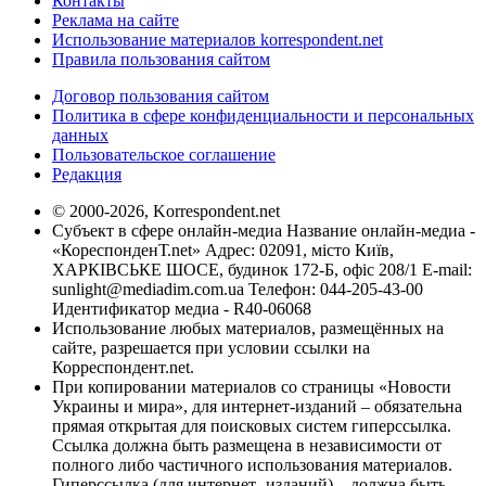
Контакты
Реклама на сайте
Использование материалов korrespondent.net
Правила пользования сайтом
Договор пользования сайтом
Политика в сфере конфиденциальности и персональных
данных
Пользовательское соглашение
Редакция
© 2000-2026, Korrespondent.net
Субъект в сфере онлайн-медиа Название онлайн-медиа -
«КореспонденТ.net» Адрес: 02091, місто Київ,
ХАРКІВСЬКЕ ШОСЕ, будинок 172-Б, офіс 208/1 E-mail:
sunlight@mediadim.com.ua
Телефон: 044-205-43-00
Идентификатор медиа - R40-06068
Использование любых материалов, размещённых на
сайте, разрешается при условии ссылки на
Корреспондент.net.
При копировании материалов со страницы «Новости
Украины и мира», для интернет-изданий – обязательна
прямая открытая для поисковых систем гиперссылка.
Ссылка должна быть размещена в независимости от
полного либо частичного использования материалов.
Гиперссылка (для интернет- изданий) – должна быть