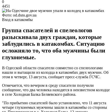
0
4451
Фото: od.dsns.gov.ua
Вход в катакомбы
Группа спасателей и спелеологов
разыскивала двух граждан, которые
заблудились в катакомбах. Ситуацию
осложняло то, что оба мужчины были
глухонемые.
В Одесской области спасатели совместно со спелеологами
нашли и вытащили из колодца в катакомбах двух мужчин. Об
этом в четверг, 13 августа, сообщает пресс-служба ГСЧС.
Отмечается, что вечером в среду спасатели получили
сообщение, что два человека находятся в неизвестном колодце
в селе Холодная Балка Беляевского района.
"По прибытию спасателей было установлено, что 11 августа
четыре глухонемых мужчины зашли в катакомбы со стороны
ул. Прилиманская в с. Холодная Балка. 12 августа