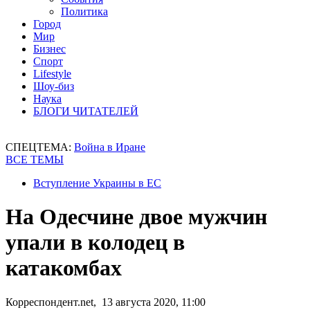
Политика
Город
Мир
Бизнес
Спорт
Lifestyle
Шоу-биз
Наука
БЛОГИ ЧИТАТЕЛЕЙ
СПЕЦТЕМА:
Война в Иране
ВСЕ ТЕМЫ
Вступление Украины в ЕС
На Одесчине двое мужчин
упали в колодец в
катакомбах
Корреспондент.net, 13 августа 2020, 11:00