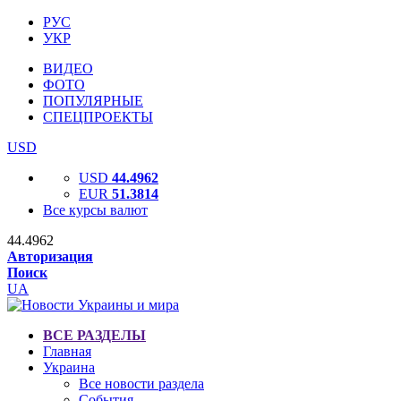
РУС
УКР
ВИДЕО
ФОТО
ПОПУЛЯРНЫЕ
СПЕЦПРОЕКТЫ
USD
USD
44.4962
EUR
51.3814
Все курсы валют
44.4962
Авторизация
Поиск
UA
ВСЕ РАЗДЕЛЫ
Главная
Украина
Все новости раздела
События