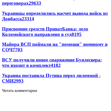
переговорах
29633
Украинцы определились насчет вывода войск из
Донбасса
23314
Присвоение средств ПриватБанка: дело
Коломойского направлено в суд
8195
Майора ВСП поймали на "помощи" военному в
СОЧ
7703
ВСУ получили новое снаряжение Бундесвера:
что входит в комплект
4182
Украина поставила Путина перед дилеммой -
СМИ
2993
Читать комментарии