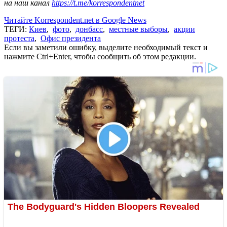
на наш канал
https://t.me/korrespondentnet
Читайте Korrespondent.net в Google News
ТЕГИ:
Киев
,
фото
,
донбасс
,
местные выборы
,
акции
протеста
,
Офис президента
Если вы заметили ошибку, выделите необходимый текст и
нажмите Ctrl+Enter, чтобы сообщить об этом редакции.