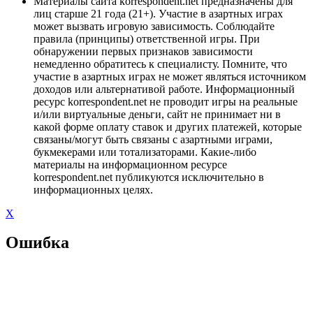
Материалы сайта korrespondent.net предназначены для
лиц старше 21 года (21+). Участие в азартных играх
может вызвать игровую зависимость. Соблюдайте
правила (принципы) ответственной игры. При
обнаружении первых признаков зависимости
немедленно обратитесь к специалисту. Помните, что
участие в азартных играх не может являться источником
доходов или альтернативой работе. Информационный
ресурс korrespondent.net не проводит игры на реальные
и/или виртуальные деньги, сайт не принимает ни в
какой форме оплату ставок и других платежей, которые
связаны/могут быть связаны с азартными играми,
букмекерами или тотализаторами. Какие-либо
материалы на информационном ресурсе
korrespondent.net публикуются исключительно в
информационных целях.
X
Ошибка