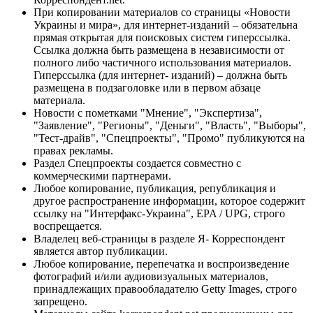
При копировании материалов со страницы «Новости
Украины и мира», для интернет-изданий – обязательна
прямая открытая для поисковых систем гиперссылка.
Ссылка должна быть размещена в независимости от
полного либо частичного использования материалов.
Гиперссылка (для интернет- изданий) – должна быть
размещена в подзаголовке или в первом абзаце
материала.
Новости с пометками "Мнение", "Экспертиза",
"Заявление", "Регионы", "Деньги", "Власть", "Выборы",
"Тест-драйв", "Спецпроекты", "Промо" публикуются на
правах рекламы.
Раздел Спецпроекты создается совместно с
коммерческими партнерами.
Любое копирование, публикация, републикация и
другое распространение информации, которое содержит
ссылку на "Интерфакс-Украина", EPA / UPG, строго
воспрещается.
Владелец веб-страницы в разделе Я- Корреспондент
является автор публикации.
Любое копирование, перепечатка и воспроизведение
фотографий и/или аудиовизуальных материалов,
принадлежащих правообладателю Getty Images, строго
запрещено.