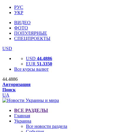
РУС
УКР
ВИДЕО
ФОТО
ПОПУЛЯРНЫЕ
СПЕЦПРОЕКТЫ
USD
USD
44.4886
EUR
51.3350
Все курсы валют
44.4886
Авторизация
Поиск
UA
ВСЕ РАЗДЕЛЫ
Главная
Украина
Все новости раздела
События