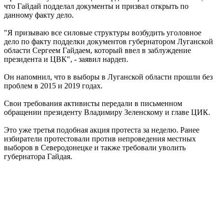
что Гайдай подделал документы и призвал открыть по
данному факту дело.
"Я призываю все силовые структуры возбудить уголовное
дело по факту подделки документов губернатором Луганской
области Сергеем Гайдаем, который ввел в заблуждение
президента и ЦВК", - заявил нардеп.
Он напомнил, что в выборы в Луганской области прошли без
проблем в 2015 и 2019 годах.
Свои требования активисты передали в письменном
обращении президенту Владимиру Зеленскому и главе ЦИК.
Это уже третья подобная акция протеста за неделю. Ранее
избиратели протестовали против непроведения местных
выборов в Северодонецке и также требовали уволить
губернатора Гайдая.