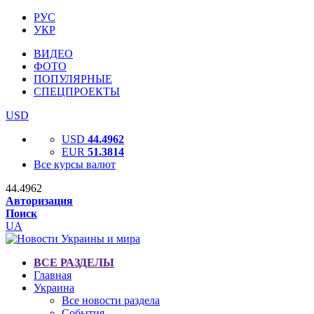
РУС
УКР
ВИДЕО
ФОТО
ПОПУЛЯРНЫЕ
СПЕЦПРОЕКТЫ
USD
USD
44.4962
EUR
51.3814
Все курсы валют
44.4962
Авторизация
Поиск
UA
ВСЕ РАЗДЕЛЫ
Главная
Украина
Все новости раздела
События