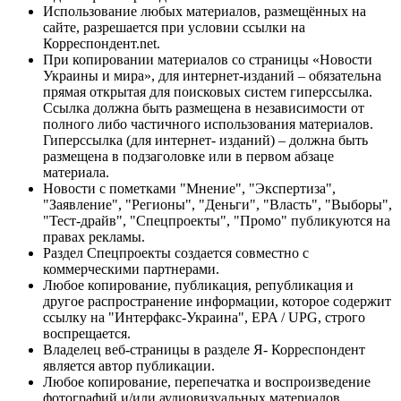
Использование любых материалов, размещённых на
сайте, разрешается при условии ссылки на
Корреспондент.net.
При копировании материалов со страницы «Новости
Украины и мира», для интернет-изданий – обязательна
прямая открытая для поисковых систем гиперссылка.
Ссылка должна быть размещена в независимости от
полного либо частичного использования материалов.
Гиперссылка (для интернет- изданий) – должна быть
размещена в подзаголовке или в первом абзаце
материала.
Новости с пометками "Мнение", "Экспертиза",
"Заявление", "Регионы", "Деньги", "Власть", "Выборы",
"Тест-драйв", "Спецпроекты", "Промо" публикуются на
правах рекламы.
Раздел Спецпроекты создается совместно с
коммерческими партнерами.
Любое копирование, публикация, републикация и
другое распространение информации, которое содержит
ссылку на "Интерфакс-Украина", EPA / UPG, строго
воспрещается.
Владелец веб-страницы в разделе Я- Корреспондент
является автор публикации.
Любое копирование, перепечатка и воспроизведение
фотографий и/или аудиовизуальных материалов,