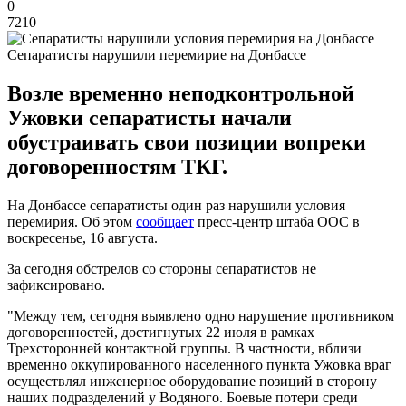
0
7210
Сепаратисты нарушили перемирие на Донбассе
Возле временно неподконтрольной
Ужовки сепаратисты начали
обустраивать свои позиции вопреки
договоренностям ТКГ.
На Донбассе сепаратисты один раз нарушили условия
перемирия. Об этом
сообщает
пресс-центр штаба ООС в
воскресенье, 16 августа.
За сегодня обстрелов со стороны сепаратистов не
зафиксировано.
"Между тем, сегодня выявлено одно нарушение противником
договоренностей, достигнутых 22 июля в рамках
Трехсторонней контактной группы. В частности, вблизи
временно оккупированного населенного пункта Ужовка враг
осуществлял инженерное оборудование позиций в сторону
наших подразделений у Водяного. Боевые потери среди