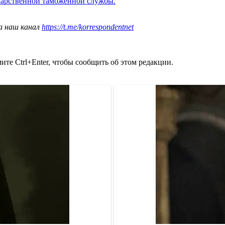
ударственной таможенной службы.
а наш канал
https://t.me/korrespondentnet
те Ctrl+Enter, чтобы сообщить об этом редакции.