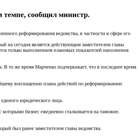
м темпе, сообщил министр.
енного реформирования ведомства, в частности в сфере его
рый на сегодня является действующим заместителем главы
ется только выполнением плановых показателей наполнения
. В то же время Марченко подчеркивает, что в последнее время
нейшему воплощению плана действий по реформированию
 единого юридического лица.
с которыми бизнес ежедневно сталкивается на таможне.
орый был ранее заместителем главы ведомства.