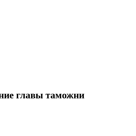
ние главы таможни