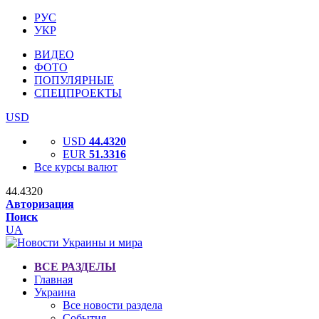
РУС
УКР
ВИДЕО
ФОТО
ПОПУЛЯРНЫЕ
СПЕЦПРОЕКТЫ
USD
USD
44.4320
EUR
51.3316
Все курсы валют
44.4320
Авторизация
Поиск
UA
ВСЕ РАЗДЕЛЫ
Главная
Украина
Все новости раздела
События