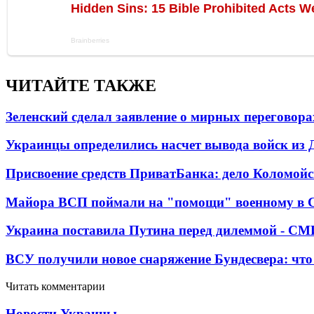
ЧИТАЙТЕ ТАКЖЕ
Зеленский сделал заявление о мирных переговора
Украинцы определились насчет вывода войск из 
Присвоение средств ПриватБанка: дело Коломойс
Майора ВСП поймали на "помощи" военному в
Украина поставила Путина перед дилеммой - СМ
ВСУ получили новое снаряжение Бундесвера: что
Читать комментарии
Новости Украины