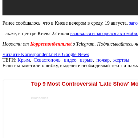
Ранее сообщалось, что в Киеве вечером в среду, 19 августа,
заг
Также, в центре Киева 22 июля
взорвался и загорелся автомоби
Новости от
Корреспондент.net
в Telegram. Подписывайтесь н
Читайте Korrespondent.net в Google News
ТЕГИ:
Крым
,
Севастополь
,
видео
,
взрыв
,
пожар
,
жертвы
Если вы заметили ошибку, выделите необходимый текст и нажми