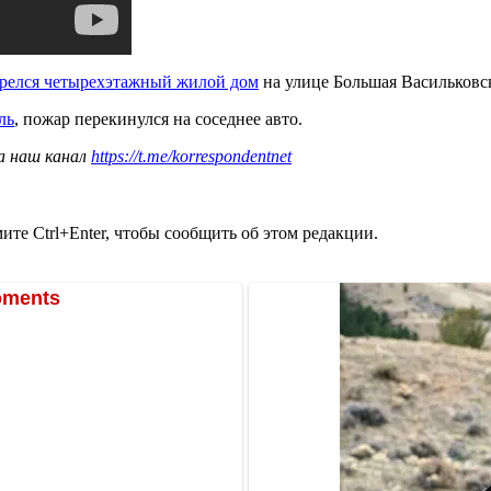
орелся четырехэтажный жилой дом
на улице Большая Васильковс
ль
, пожар перекинулся на соседнее авто.
а наш канал
https://t.me/korrespondentnet
те Ctrl+Enter, чтобы сообщить об этом редакции.