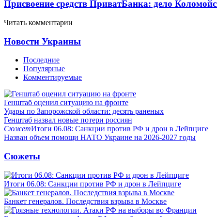
Присвоение средств ПриватБанка: дело Коломойс
Читать комментарии
Новости Украины
Последние
Популярные
Комментируемые
Генштаб оценил ситуацию на фронте
Удары по Запорожской области: десять раненых
Генштаб назвал новые потери россиян
Сюжет
Итоги 06.08: Санкции против РФ и дрон в Лейпциге
Назван объем помощи НАТО Украине на 2026-2027 годы
Сюжеты
Итоги 06.08: Санкции против РФ и дрон в Лейпциге
Банкет генералов. Последствия взрыва в Москве