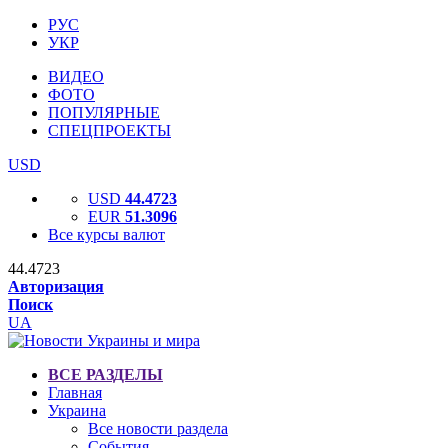
РУС
УКР
ВИДЕО
ФОТО
ПОПУЛЯРНЫЕ
СПЕЦПРОЕКТЫ
USD
USD
44.4723
EUR
51.3096
Все курсы валют
44.4723
Авторизация
Поиск
UA
ВСЕ РАЗДЕЛЫ
Главная
Украина
Все новости раздела
События