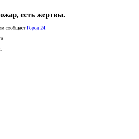
ожар, есть жертвы.
том сообщает
Город 24
.
ти.
.