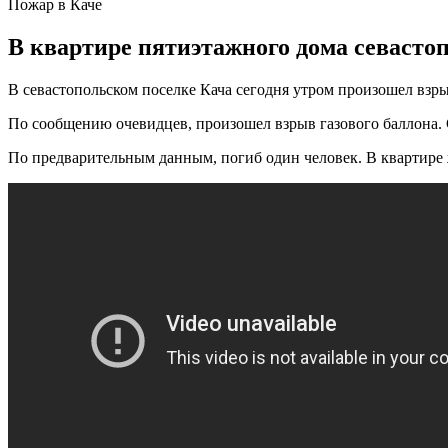
Пожар в Каче
В квартире пятиэтажного дома севастоп
В севастопольском поселке Кача сегодня утром произошел взр
По сообщению очевидцев, произошел взрыв газового баллона. С
По предварительным данным, погиб один человек. В квартире