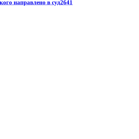
кого направлено в суд
2641