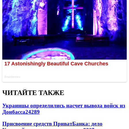
ЧИТАЙТЕ ТАКЖЕ
Украинцы определились насчет вывода войск из
Донбасса
24289
Присвоение средств ПриватБанка: дело