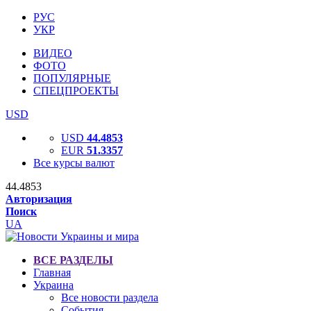
РУС
УКР
ВИДЕО
ФОТО
ПОПУЛЯРНЫЕ
СПЕЦПРОЕКТЫ
USD
USD
44.4853
EUR
51.3357
Все курсы валют
44.4853
Авторизация
Поиск
UA
ВСЕ РАЗДЕЛЫ
Главная
Украина
Все новости раздела
События