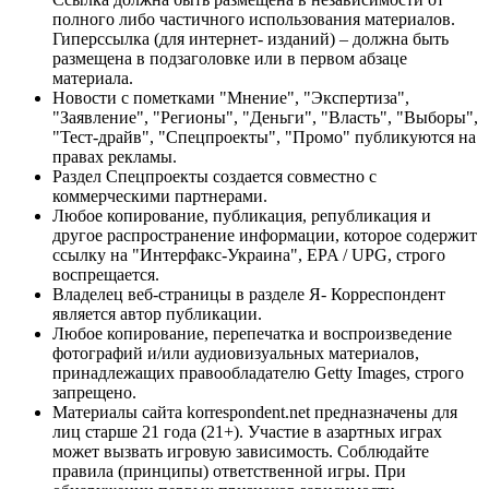
полного либо частичного использования материалов.
Гиперссылка (для интернет- изданий) – должна быть
размещена в подзаголовке или в первом абзаце
материала.
Новости с пометками "Мнение", "Экспертиза",
"Заявление", "Регионы", "Деньги", "Власть", "Выборы",
"Тест-драйв", "Спецпроекты", "Промо" публикуются на
правах рекламы.
Раздел Спецпроекты создается совместно с
коммерческими партнерами.
Любое копирование, публикация, републикация и
другое распространение информации, которое содержит
ссылку на "Интерфакс-Украина", EPA / UPG, строго
воспрещается.
Владелец веб-страницы в разделе Я- Корреспондент
является автор публикации.
Любое копирование, перепечатка и воспроизведение
фотографий и/или аудиовизуальных материалов,
принадлежащих правообладателю Getty Images, строго
запрещено.
Материалы сайта korrespondent.net предназначены для
лиц старше 21 года (21+). Участие в азартных играх
может вызвать игровую зависимость. Соблюдайте
правила (принципы) ответственной игры. При