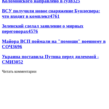
Коломойского направлено в суд
8325
ВСУ получили новое снаряжение Бундесвера:
что входит в комплект
4761
Зеленский сделал заявление о мирных
переговорах
4576
Майора ВСП поймали на "помощи" военному в
СОЧ
3696
Украина поставила Путина перед дилеммой -
СМИ
3052
Читать комментарии