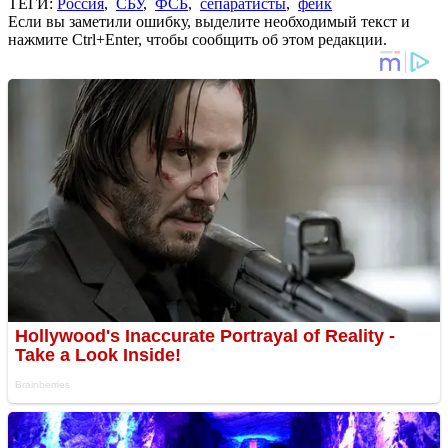
ТЕГИ:
Россия
,
СБУ
,
ФСБ
,
сепаратисты
,
фейк
Если вы заметили ошибку, выделите необходимый текст и
нажмите Ctrl+Enter, чтобы сообщить об этом редакции.