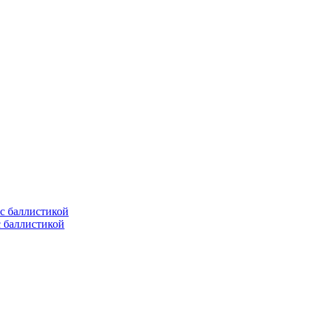
с баллистикой