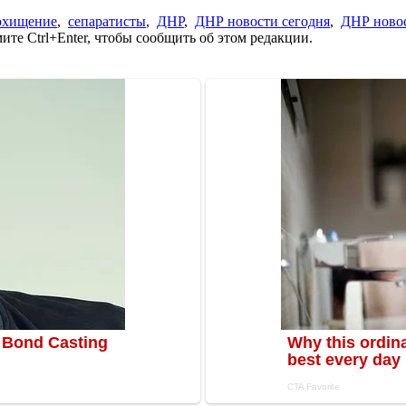
охищение
,
сепаратисты
,
ДНР
,
ДНР новости сегодня
,
ДНР ново
те Ctrl+Enter, чтобы сообщить об этом редакции.