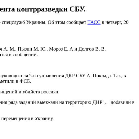
ента контрразведки СБУ.
ию спецслужб Украины. Об этом сообщает
ТАСС
в четверг, 20
 А. М., Пызин М. Ю., Мороз Е. А и Долгов В. В.
тся в сообщении.
уководителя 5-го управления ДКР СБУ А. Поклада. Так, в
тметили в ФСБ.
хищений и убийств россиян.
ния ряда заданий выезжали на территорию ДНР", – добавили в
о перемещения в Украину.