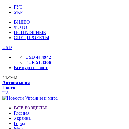
РУС
УКР
ВИДЕО
ФОТО
ПОПУЛЯРНЫЕ
СПЕЦПРОЕКТЫ
USD
USD
44.4942
EUR
51.3366
Все курсы валют
44.4942
Авторизация
Поиск
UA
ВСЕ РАЗДЕЛЫ
Главная
Украина
Город
Мир