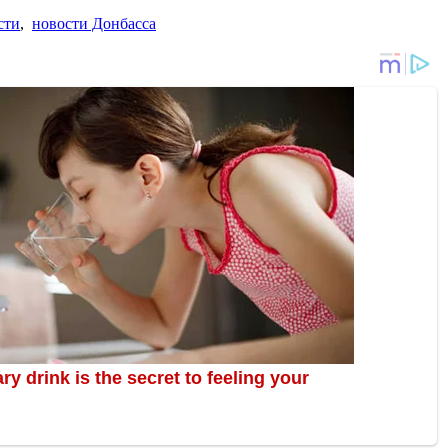
сти
,
новости Донбасса