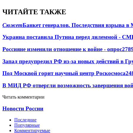
ЧИТАЙТЕ ТАКЖЕ
Сюжет
Банкет генералов. Последствия взрыва в 
Украина поставила Путина перед дилеммой - СМ
Россияне изменили отношение к войне - опрос
278
Запад предупредил РФ из-за новых действий в Гр
Под Москвой горит научный центр Роскосмоса
24
В МИД РФ отвергли возможность завершения во
Читать комментарии
Новости России
Последние
Популярные
Комментируемые