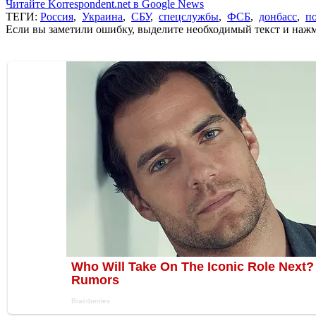
Читайте Korrespondent.net в Google News
ТЕГИ:
Россия
,
Украина
,
СБУ
,
спецслужбы
,
ФСБ
,
донбасс
,
п
Если вы заметили ошибку, выделите необходимый текст и нажми