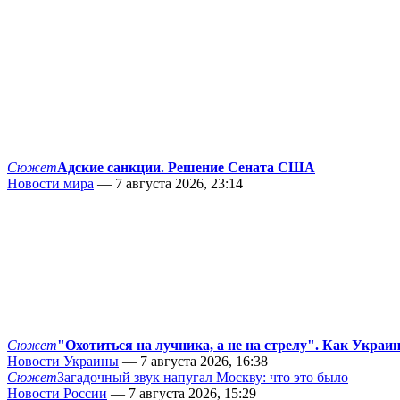
Сюжет
Адские санкции. Решение Сената США
Новости мира
— 7 августа 2026, 23:14
Сюжет
"Охотиться на лучника, а не на стрелу". Как Украи
Новости Украины
— 7 августа 2026, 16:38
Сюжет
Загадочный звук напугал Москву: что это было
Новости России
— 7 августа 2026, 15:29