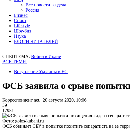
Все новости раздела
Россия
Бизнес
Спорт
Lifestyle
Шоу-биз
Наука
БЛОГИ ЧИТАТЕЛЕЙ
СПЕЦТЕМА:
Война в Иране
ВСЕ ТЕМЫ
Вступление Украины в ЕС
ФСБ заявила о срыве попытки
Корреспондент.net, 20 августа 2020, 10:06
39
17981
Фото: golos-kubani.ru
ФСБ обвиняет СБУ в попытке похитить сепаратиста на ее терр