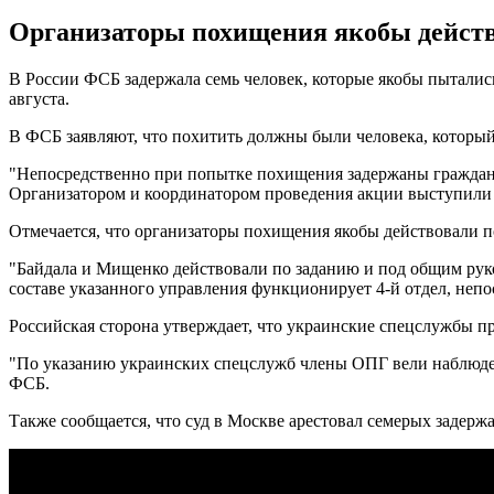
Организаторы похищения якобы действ
В России ФСБ задержала семь человек, которые якобы пыталис
августа.
В ФСБ заявляют, что похитить должны были человека, который
"Непосредственно при попытке похищения задержаны граждане Р
Организатором и координатором проведения акции выступили 
Отмечается, что организаторы похищения якобы действовали п
"Байдала и Мищенко действовали по заданию и под общим руко
составе указанного управления функционирует 4-й отдел, неп
Российская сторона утверждает, что украинские спецслужбы п
"По указанию украинских спецслужб члены ОПГ вели наблюден
ФСБ.
Также сообщается, что суд в Москве арестовал семерых задер