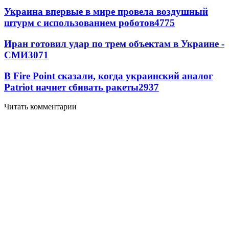
Украина впервые в мире провела воздушный
штурм с использованием роботов
4775
Иран готовил удар по трем объектам в Украине -
СМИ
3071
В Fire Point сказали, когда украинский аналог
Patriot начнет сбивать ракеты
2937
Читать комментарии