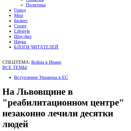
Политика
Город
Мир
Бизнес
Спорт
Lifestyle
Шоу-биз
Наука
БЛОГИ ЧИТАТЕЛЕЙ
СПЕЦТЕМА:
Война в Иране
ВСЕ ТЕМЫ
Вступление Украины в ЕС
На Львовщине в
"реабилитационном центре"
незаконно лечили десятки
людей