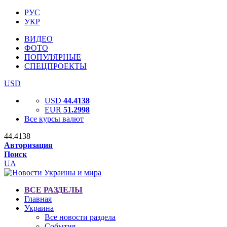
РУС
УКР
ВИДЕО
ФОТО
ПОПУЛЯРНЫЕ
СПЕЦПРОЕКТЫ
USD
USD
44.4138
EUR
51.2998
Все курсы валют
44.4138
Авторизация
Поиск
UA
ВСЕ РАЗДЕЛЫ
Главная
Украина
Все новости раздела
События