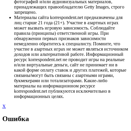
фотографий и/или аудиовизуальных материалов,
принадлежащих правообладателю Getty Images, строго
запрещено.
Материалы сайта korrespondent.net предназначены для
лиц старше 21 года (21+). Участие в азартных играх
может вызвать игровую зависимость. Соблюдайте
правила (принципы) ответственной игры. При
обнаружении первых признаков зависимости
немедленно обратитесь к специалисту. Помните, что
участие в азартных играх не может являться источником
доходов или альтернативой работе. Информационный
ресурс korrespondent.net не проводит игры на реальные
и/или виртуальные деньги, сайт не принимает ни в
какой форме оплату ставок и других платежей, которые
связаны/могут быть связаны с азартными играми,
букмекерами или тотализаторами. Какие-либо
материалы на информационном ресурсе
korrespondent.net публикуются исключительно в
информационных целях.
X
Ошибка