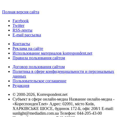
Полная версия сайта
Facebook
Twitter
RSS-ленты
E-mail рассылка
Контакты
Реклама на сайте
Использование материалов korrespondent.net
Правила пользования сайтом
Договор пользования сайтом
Политика в сфере конфиденциальности и персональных
данных
Пользовательское соглашение
Редакция
© 2000-2026, Korrespondent.net
Субъект в сфере онлайн-медиа Название онлайн-медиа -
«КореспонденТ.net» Адрес: 02091, місто Київ,
ХАРКІВСЬКЕ ШОСЕ, будинок 172-Б, офіс 208/1 E-mail:
sunlight@mediadim.com.ua
Телефон: 044-205-43-00