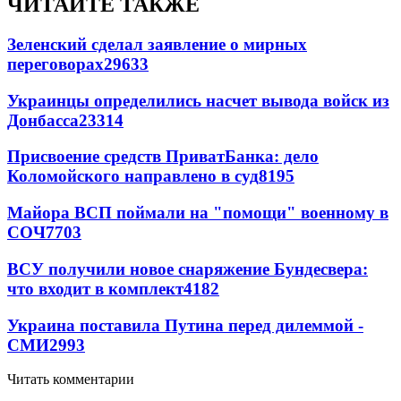
ЧИТАЙТЕ ТАКЖЕ
Зеленский сделал заявление о мирных
переговорах
29633
Украинцы определились насчет вывода войск из
Донбасса
23314
Присвоение средств ПриватБанка: дело
Коломойского направлено в суд
8195
Майора ВСП поймали на "помощи" военному в
СОЧ
7703
ВСУ получили новое снаряжение Бундесвера:
что входит в комплект
4182
Украина поставила Путина перед дилеммой -
СМИ
2993
Читать комментарии