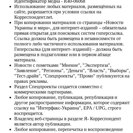
Идентификатор медиа - R40-06068
Использование любых материалов, размещённых на
сайте, разрешается при условии ссылки на
Корреспондент.net.
При копировании материалов со страницы «Новости
Украины и мира», для интернет-изданий – обязательна
прямая открытая для поисковых систем гиперссылка.
Ссылка должна быть размещена в независимости от
полного либо частичного использования материалов.
Гиперссылка (для интернет- изданий) – должна быть
размещена в подзаголовке или в первом абзаце
материала.
Новости с пометками "Мнение", "Экспертиза",
"Заявление", "Регионы", "Деньги", "Власть", "Выборы",
"Тест-драйв", "Спецпроекты", "Промо" публикуются на
правах рекламы.
Раздел Спецпроекты создается совместно с
коммерческими партнерами.
Любое копирование, публикация, републикация и
другое распространение информации, которое содержит
ссылку на "Интерфакс-Украина", EPA / UPG, строго
воспрещается.
Владелец веб-страницы в разделе Я- Корреспондент
является автор публикации.
Любое копирование, перепечатка и воспроизведение