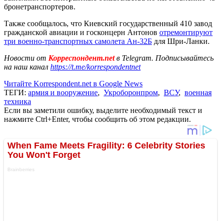
бронетранспортеров.
Также сообщалось, что Киевский государственный 410 завод
гражданской авиации и госконцерн Антонов
отремонтируют
три военно-транспортных самолета Ан-32Б
для Шри-Ланки.
Новости от
Корреспондент.net
в Telegram. Подписывайтесь
на наш канал
https://t.me/korrespondentnet
Читайте Korrespondent.net в Google News
ТЕГИ:
армия и вооружение
,
Укроборонпром
,
ВСУ
,
военная
техника
Если вы заметили ошибку, выделите необходимый текст и
нажмите Ctrl+Enter, чтобы сообщить об этом редакции.