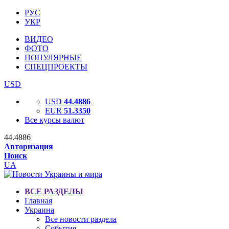
РУС
УКР
ВИДЕО
ФОТО
ПОПУЛЯРНЫЕ
СПЕЦПРОЕКТЫ
USD
USD
44.4886
EUR
51.3350
Все курсы валют
44.4886
Авторизация
Поиск
UA
ВСЕ РАЗДЕЛЫ
Главная
Украина
Все новости раздела
События