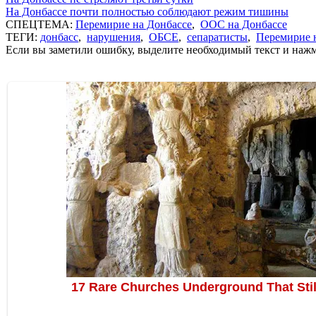
На Донбассе почти полностью соблюдают режим тишины
СПЕЦТЕМА:
Перемирие на Донбассе
,
ООС на Донбассе
ТЕГИ:
донбасс
,
нарушения
,
ОБСЕ
,
сепаратисты
,
Перемирие 
Если вы заметили ошибку, выделите необходимый текст и нажми