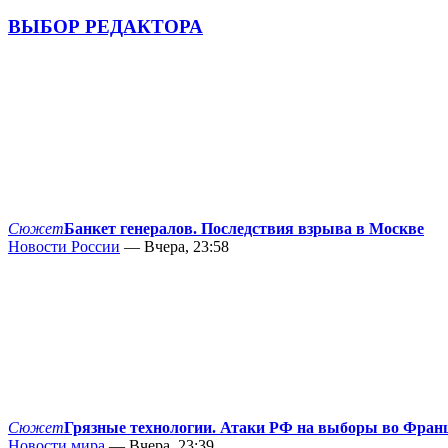
ВЫБОР РЕДАКТОРА
Сюжет
Банкет генералов. Последствия взрыва в Москве
Новости России
— Вчера, 23:58
Сюжет
Грязные технологии. Атаки РФ на выборы во Фран
Новости мира
— Вчера, 23:39