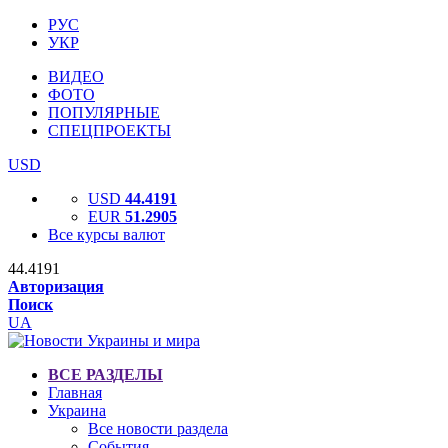
РУС
УКР
ВИДЕО
ФОТО
ПОПУЛЯРНЫЕ
СПЕЦПРОЕКТЫ
USD
USD
44.4191
EUR
51.2905
Все курсы валют
44.4191
Авторизация
Поиск
UA
ВСЕ РАЗДЕЛЫ
Главная
Украина
Все новости раздела
События