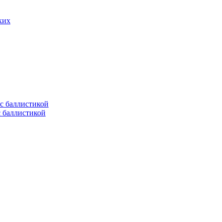
ких
с баллистикой