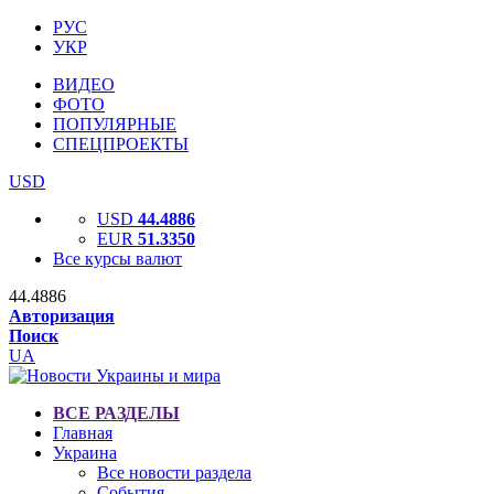
РУС
УКР
ВИДЕО
ФОТО
ПОПУЛЯРНЫЕ
СПЕЦПРОЕКТЫ
USD
USD
44.4886
EUR
51.3350
Все курсы валют
44.4886
Авторизация
Поиск
UA
ВСЕ РАЗДЕЛЫ
Главная
Украина
Все новости раздела
События