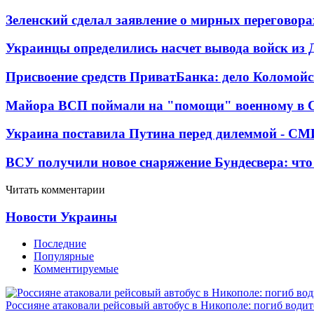
Зеленский сделал заявление о мирных переговора
Украинцы определились насчет вывода войск из 
Присвоение средств ПриватБанка: дело Коломойс
Майора ВСП поймали на "помощи" военному в
Украина поставила Путина перед дилеммой - СМ
ВСУ получили новое снаряжение Бундесвера: что
Читать комментарии
Новости Украины
Последние
Популярные
Комментируемые
Россияне атаковали рейсовый автобус в Никополе: погиб водит