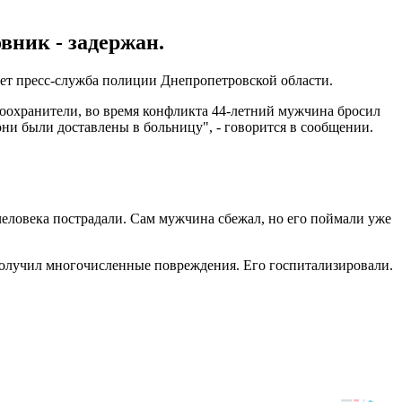
вник - задержан.
ает пресс-служба полиции Днепропетровской области.
воохранители, во время конфликта 44-летний мужчина бросил
они были доставлены в больницу", - говорится в сообщении.
еловека пострадали. Сам мужчина сбежал, но его поймали уже
 получил многочисленные повреждения. Его госпитализировали.