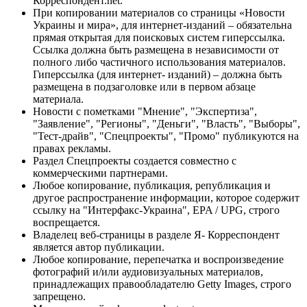
Корреспондент.net.
При копировании материалов со страницы «Новости
Украины и мира», для интернет-изданий – обязательна
прямая открытая для поисковых систем гиперссылка.
Ссылка должна быть размещена в независимости от
полного либо частичного использования материалов.
Гиперссылка (для интернет- изданий) – должна быть
размещена в подзаголовке или в первом абзаце
материала.
Новости с пометками "Мнение", "Экспертиза",
"Заявление", "Регионы", "Деньги", "Власть", "Выборы",
"Тест-драйв", "Спецпроекты", "Промо" публикуются на
правах рекламы.
Раздел Спецпроекты создается совместно с
коммерческими партнерами.
Любое копирование, публикация, републикация и
другое распространение информации, которое содержит
ссылку на "Интерфакс-Украина", EPA / UPG, строго
воспрещается.
Владелец веб-страницы в разделе Я- Корреспондент
является автор публикации.
Любое копирование, перепечатка и воспроизведение
фотографий и/или аудиовизуальных материалов,
принадлежащих правообладателю Getty Images, строго
запрещено.