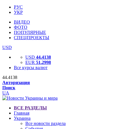
РУС
УКР
ВИДЕО
ФОТО
ПОПУЛЯРНЫЕ
СПЕЦПРОЕКТЫ
USD
USD
44.4138
EUR
51.2998
Все курсы валют
44.4138
Авторизация
Поиск
UA
ВСЕ РАЗДЕЛЫ
Главная
Украина
Все новости раздела
События