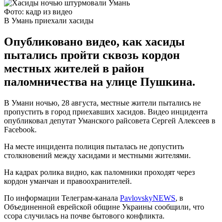
Фото: кадр из видео
В Умань приехали хасиды
Опубликовано видео, как хасиды
пытались пройти сквозь кордон
местных жителей в район
паломничества на улице Пушкина.
В Умани ночью, 28 августа, местные жители пытались не
пропустить в город приехавших хасидов. Видео инцидента
опубликовал депутат Уманского райсовета Сергей Алексеев в
Facebook.
На месте инцидента полиция пыталась не допустить
столкновений между хасидами и местными жителями.
На кадрах ролика видно, как паломники проходят через
кордон уманчан и правоохранителей.
По информации Телеграм-канала
PavlovskyNEWS
, в
Объединенной еврейской общине Украины сообщили, что
ссора случилась на почве бытового конфликта.