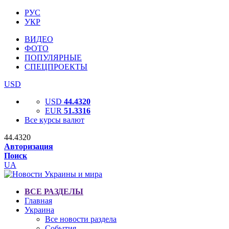
РУС
УКР
ВИДЕО
ФОТО
ПОПУЛЯРНЫЕ
СПЕЦПРОЕКТЫ
USD
USD
44.4320
EUR
51.3316
Все курсы валют
44.4320
Авторизация
Поиск
UA
ВСЕ РАЗДЕЛЫ
Главная
Украина
Все новости раздела
События