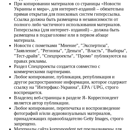
При копировании материалов со страницы «Новости
Украины и мира», для интернет-изданий – обязательна
прямая открытая для поисковых систем гиперссылка.
Ссылка должна быть размещена в независимости от
полного либо частичного использования материалов.
Гиперссылка (для интернет- изданий) – должна быть
размещена в подзаголовке или в первом абзаце
материала.
Новости с пометками "Мнение", "Экспертиза",
"Заявление", "Регионы", "Деньги", "Власть", "Выборы",
"Тест-драйв", "Спецпроекты", "Промо" публикуются на
правах рекламы.
Раздел Спецпроекты создается совместно с
коммерческими партнерами.
Любое копирование, публикация, републикация и
другое распространение информации, которое содержит
ссылку на "Интерфакс-Украина", EPA / UPG, строго
воспрещается.
Владелец веб-страницы в разделе Я- Корреспондент
является автор публикации.
Любое копирование, перепечатка и воспроизведение
фотографий и/или аудиовизуальных материалов,
принадлежащих правообладателю Getty Images, строго
запрещено.
Материалы сайта korrespondent.net предназначены для