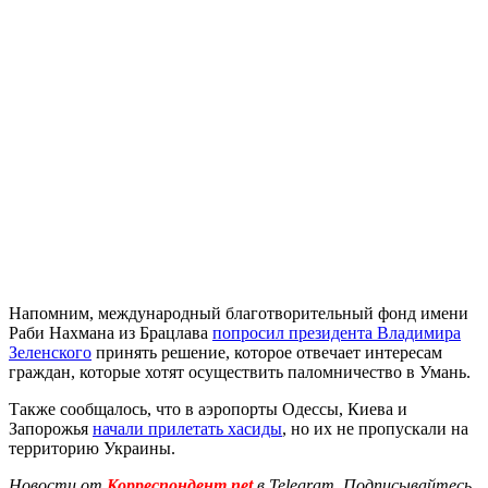
Напомним, международный благотворительный фонд имени
Раби Нахмана из Брацлава
попросил президента Владимира
Зеленского
принять решение, которое отвечает интересам
граждан, которые хотят осуществить паломничество в Умань.
Также сообщалось, что в аэропорты Одессы, Киева и
Запорожья
начали прилетать хасиды
, но их не пропускали на
территорию Украины.
Новости от
Корреспондент.net
в Telegram. Подписывайтесь