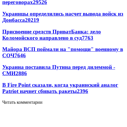
переговорах
29526
Украинцы определились насчет вывода войск из
Донбасса
20219
Присвоение средств ПриватБанка: дело
Коломойского направлено в суд
7763
Майора ВСП поймали на "помощи" военному в
СОЧ
7646
Украина поставила Путина перед дилеммой -
СМИ
2886
В Fire Point сказали, когда украинский аналог
Patriot начнет сбивать ракеты
2396
Читать комментарии