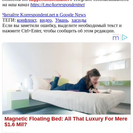
на наш канал
https://t.me/korrespondentnet
Читайте Korrespondent.net в Google News
ТЕГИ:
конфликт
,
видео
,
Умань
,
хасиды
Если вы заметили ошибку, выделите необходимый текст и
нажмите Ctrl+Enter, чтобы сообщить об этом редакции.