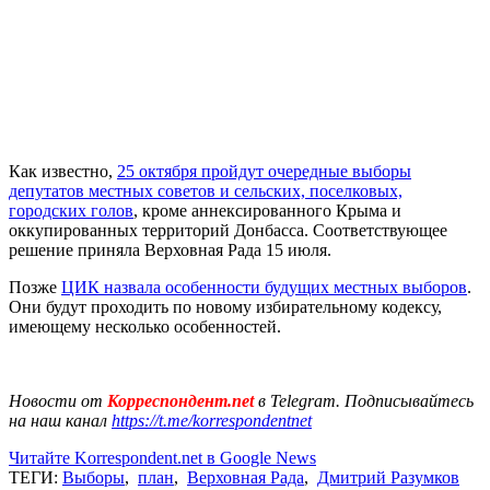
Как известно,
25 октября пройдут очередные выборы
депутатов местных советов и сельских, поселковых,
городских голов
, кроме аннексированного Крыма и
оккупированных территорий Донбасса. Соответствующее
решение приняла Верховная Рада 15 июля.
Позже
ЦИК назвала особенности будущих местных выборов
.
Они будут проходить по новому избирательному кодексу,
имеющему несколько особенностей.
Новости от
Корреспондент.net
в Telegram. Подписывайтесь
на наш канал
https://t.me/korrespondentnet
Читайте Korrespondent.net в Google News
ТЕГИ:
Выборы
,
план
,
Верховная Рада
,
Дмитрий Разумков