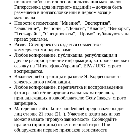
полного либо частичного использования материалов.
Гиперссылка (для интернет- изданий) – должна быть
размещена в подзаголовке или в первом абзаце
материала.
Новости с пометками "Мнение", "Экспертиза",
"Заявление", "Регионы", "Деньги", "Власть", "Выборы",
"Тест-драйв", "Спецпроекты", "Промо" публикуются на
правах рекламы.
Раздел Спецпроекты создается совместно с
коммерческими партнерами.
Любое копирование, публикация, републикация и
другое распространение информации, которое содержит
ссылку на "Интерфакс-Украина", EPA / UPG, строго
воспрещается.
Владелец веб-страницы в разделе Я- Корреспондент
является автор публикации.
Любое копирование, перепечатка и воспроизведение
фотографий и/или аудиовизуальных материалов,
принадлежащих правообладателю Getty Images, строго
запрещено.
Материалы сайта korrespondent.net предназначены для
лиц старше 21 года (21+). Участие в азартных играх
может вызвать игровую зависимость. Соблюдайте
правила (принципы) ответственной игры. При
обнаружении первых признаков зависимости