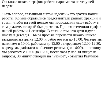
Он также огласил график работы парламента на текущей
неделе.
"Есть вопрос, связанный с этой неделей - это график нашей
работы. Ко мне обратились представители разных фракций и
групп, чтобы на этой неделе мы продолжили нашу работу в
том режиме, который был до этого. Причем изменили график
нашей работы и 1 сентября. В связи с тем, что дети идут в
школу, в детсады... Была просьба перенести начало нашего
заседания завтра на 12:00, и работаем мы до 15:00. Четверг мы
начинаем в 10:00, работаем до 15:00 с перерывом 12:00-12:30,
в среду мы работаем в обычном режиме (до 14:00), в пятницу
мы работаем с 10:00 до 13:00, после часа у нас 30 минут на
запросы, 30 минут отводим на "Разное", - отметил Разумков.