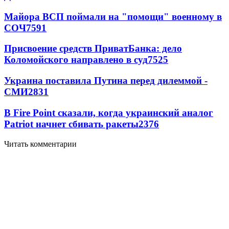
Майора ВСП поймали на "помощи" военному в
СОЧ
7591
Присвоение средств ПриватБанка: дело
Коломойского направлено в суд
7525
Украина поставила Путина перед дилеммой -
СМИ
2831
В Fire Point сказали, когда украинский аналог
Patriot начнет сбивать ракеты
2376
Читать комментарии