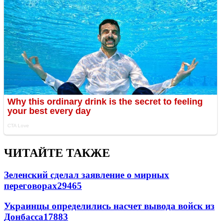
ЧИТАЙТЕ ТАКЖЕ
Зеленский сделал заявление о мирных
переговорах
29465
Украинцы определились насчет вывода войск из
Донбасса
17883