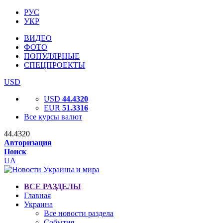
РУС
УКР
ВИДЕО
ФОТО
ПОПУЛЯРНЫЕ
СПЕЦПРОЕКТЫ
USD
USD
44.4320
EUR
51.3316
Все курсы валют
44.4320
Авторизация
Поиск
UA
ВСЕ РАЗДЕЛЫ
Главная
Украина
Все новости раздела
События