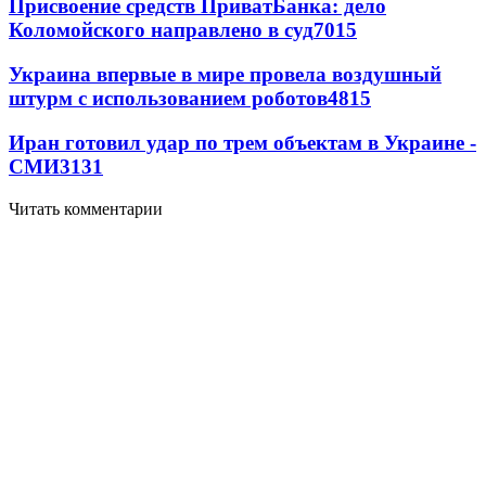
Присвоение средств ПриватБанка: дело
Коломойского направлено в суд
7015
Украина впервые в мире провела воздушный
штурм с использованием роботов
4815
Иран готовил удар по трем объектам в Украине -
СМИ
3131
Читать комментарии