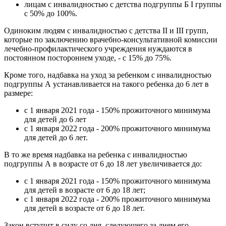
лицам с инвалидностью с детства подгруппы Б I группы
с 50% до 100%.
Одиноким людям с инвалидностью с детства II и III групп,
которые по заключению врачебно-консультативной комиссии
лечебно-профилактического учреждения нуждаются в
постоянном постороннем уходе, - с 15% до 75%.
Кроме того, надбавка на уход за ребенком с инвалидностью
подгруппы А устанавливается на такого ребенка до 6 лет в
размере:
с 1 января 2021 года - 150% прожиточного минимума
для детей до 6 лет
с 1 января 2022 года - 200% прожиточного минимума
для детей до 6 лет.
В то же время надбавка на ребенка с инвалидностью
подгруппы А в возрасте от 6 до 18 лет увеличивается до:
с 1 января 2021 года - 150% прожиточного минимума
для детей в возрасте от 6 до 18 лет;
с 1 января 2022 года - 200% прожиточного минимума
для детей в возрасте от 6 до 18 лет.
Закон вступит в силу со дня, следующего за днем ​​его