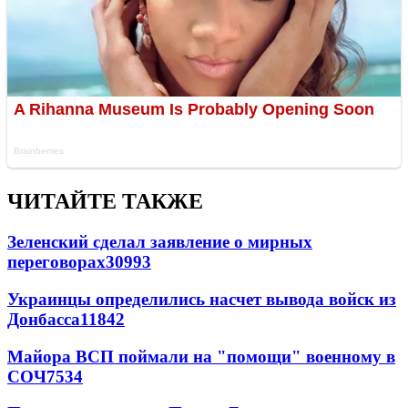
ЧИТАЙТЕ ТАКЖЕ
Зеленский сделал заявление о мирных
переговорах
30993
Украинцы определились насчет вывода войск из
Донбасса
11842
Майора ВСП поймали на "помощи" военному в
СОЧ
7534