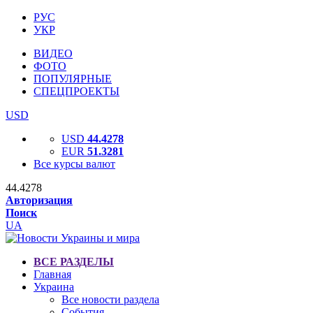
РУС
УКР
ВИДЕО
ФОТО
ПОПУЛЯРНЫЕ
СПЕЦПРОЕКТЫ
USD
USD
44.4278
EUR
51.3281
Все курсы валют
44.4278
Авторизация
Поиск
UA
ВСЕ РАЗДЕЛЫ
Главная
Украина
Все новости раздела
События