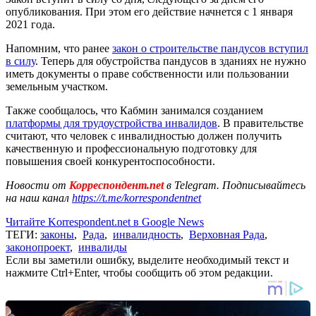
опубликования. При этом его действие начнется с 1 января
2021 года.
Напомним, что ранее
закон о строительстве пандусов вступил
в силу
. Теперь для обустройства пандусов в зданиях не нужно
иметь документы о праве собственности или пользовании
земельным участком.
Также сообщалось, что Кабмин занимался созданием
платформы для трудоустройства инвалидов
. В правительстве
считают, что человек с инвалидностью должен получить
качественную и профессиональную подготовку для
повышения своей конкурентоспособности.
Новости от
Корреспондент.net
в Telegram. Подписывайтесь
на наш канал
https://t.me/korrespondentnet
Читайте Korrespondent.net в Google News
ТЕГИ:
законы
,
Рада
,
инвалидность
,
Верховная Рада
,
законопроект
,
инвалиды
Если вы заметили ошибку, выделите необходимый текст и
нажмите Ctrl+Enter, чтобы сообщить об этом редакции.