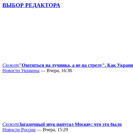
ВЫБОР РЕДАКТОРА
Сюжет
"Охотиться на лучника, а не на стрелу". Как Украи
Новости Украины
— Вчера, 16:38
Сюжет
Загадочный звук напугал Москву: что это было
Новости России
— Вчера, 15:29