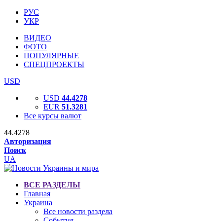
РУС
УКР
ВИДЕО
ФОТО
ПОПУЛЯРНЫЕ
СПЕЦПРОЕКТЫ
USD
USD
44.4278
EUR
51.3281
Все курсы валют
44.4278
Авторизация
Поиск
UA
ВСЕ РАЗДЕЛЫ
Главная
Украина
Все новости раздела
События