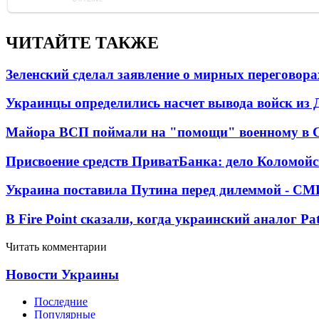
ЧИТАЙТЕ ТАКЖЕ
Зеленский сделал заявление о мирных переговора
Украинцы определились насчет вывода войск из 
Майора ВСП поймали на "помощи" военному в
Присвоение средств ПриватБанка: дело Коломойс
Украина поставила Путина перед дилеммой - СМ
В Fire Point сказали, когда украинский аналог Pa
Читать комментарии
Новости Украины
Последние
Популярные