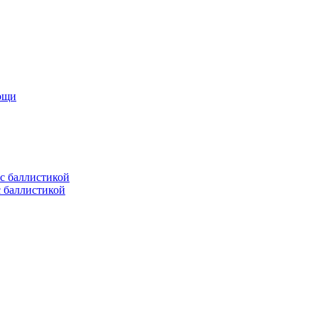
мощи
с баллистикой