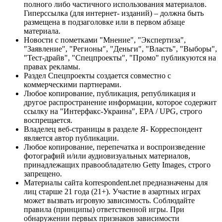
полного либо частичного использования материалов.
Гиперссылка (для интернет- изданий) – должна быть
размещена в подзаголовке или в первом абзаце
материала.
Новости с пометками "Мнение", "Экспертиза",
"Заявление", "Регионы", "Деньги", "Власть", "Выборы",
"Тест-драйв", "Спецпроекты", "Промо" публикуются на
правах рекламы.
Раздел Спецпроекты создается совместно с
коммерческими партнерами.
Любое копирование, публикация, републикация и
другое распространение информации, которое содержит
ссылку на "Интерфакс-Украина", EPA / UPG, строго
воспрещается.
Владелец веб-страницы в разделе Я- Корреспондент
является автор публикации.
Любое копирование, перепечатка и воспроизведение
фотографий и/или аудиовизуальных материалов,
принадлежащих правообладателю Getty Images, строго
запрещено.
Материалы сайта korrespondent.net предназначены для
лиц старше 21 года (21+). Участие в азартных играх
может вызвать игровую зависимость. Соблюдайте
правила (принципы) ответственной игры. При
обнаружении первых признаков зависимости