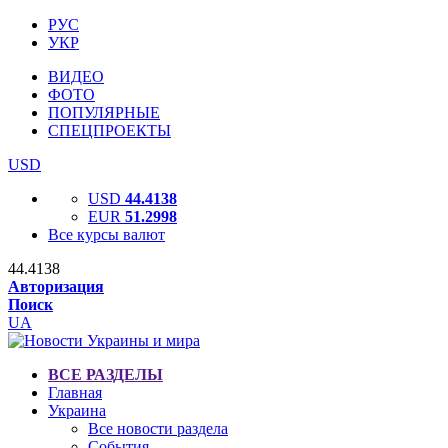
РУС
УКР
ВИДЕО
ФОТО
ПОПУЛЯРНЫЕ
СПЕЦПРОЕКТЫ
USD
USD
44.4138
EUR
51.2998
Все курсы валют
44.4138
Авторизация
Поиск
UA
ВСЕ РАЗДЕЛЫ
Главная
Украина
Все новости раздела
События