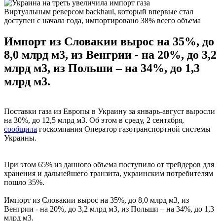
Виртуальным реверсом backhaul, который впервые стал
доступен с начала года, импортировано 38% всего объема
Импорт из Словакии вырос на 35%, до
8,0 млрд м3, из Венгрии - на 20%, до 3,2
млрд м3, из Польши – на 34%, до 1,3
млрд м3.
Поставки газа из Европы в Украину за январь-август выросли
на 30%, до 12,5 млрд м3. Об этом в среду, 2 сентября,
сообщила
госкомпания Оператор газотранспортной системы
Украины.
При этом 65% из данного объема поступило от трейдеров для
хранения и дальнейшего транзита, украинским потребителям
пошло 35%.
Импорт из Словакии вырос на 35%, до 8,0 млрд м3, из
Венгрии - на 20%, до 3,2 млрд м3, из Польши – на 34%, до 1,3
млрд м3.