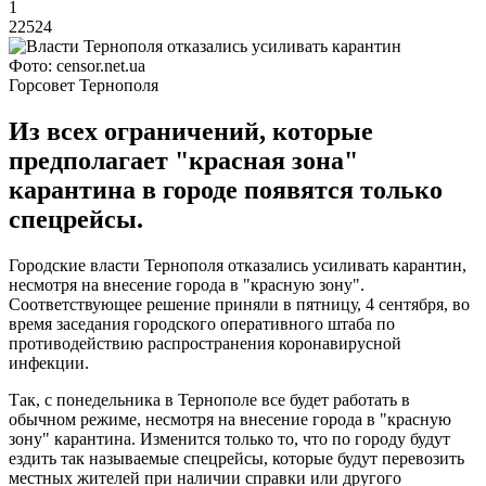
1
22524
Фото: censor.net.ua
Горсовет Тернополя
Из всех ограничений, которые
предполагает "красная зона"
карантина в городе появятся только
спецрейсы.
Городские власти Тернополя отказались усиливать карантин,
несмотря на внесение города в "красную зону".
Соответствующее решение приняли в пятницу, 4 сентября, во
время заседания городского оперативного штаба по
противодействию распространения коронавирусной
инфекции.
Так, с понедельника в Тернополе все будет работать в
обычном режиме, несмотря на внесение города в "красную
зону" карантина. Изменится только то, что по городу будут
ездить так называемые спецрейсы, которые будут перевозить
местных жителей при наличии справки или другого