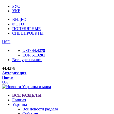
РУС
УКР
ВИДЕО
ФОТО
ПОПУЛЯРНЫЕ
СПЕЦПРОЕКТЫ
USD
USD
44.4278
EUR
51.3281
Все курсы валют
44.4278
Авторизация
Поиск
UA
ВСЕ РАЗДЕЛЫ
Главная
Украина
Все новости раздела
События