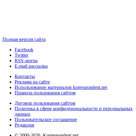
Полная версия сайта
Facebook
Twitter
RSS-ленты
E-mail рассылка
Контакты
Реклама на сайте
Использование материалов korrespondent.net
Правила пользования сайтом
Договор пользования сайтом
Политика в сфере конфиденциальности и персональных
данных
Пользовательское соглашение
Редакция
© 2000-2026, Korrespondent.net