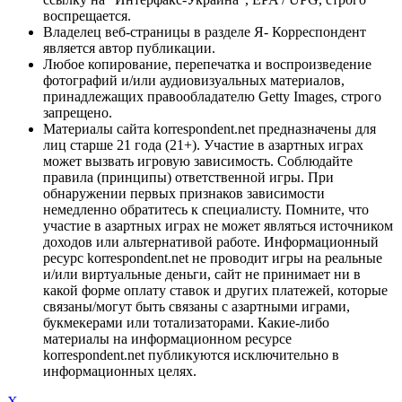
воспрещается.
Владелец веб-страницы в разделе Я- Корреспондент
является автор публикации.
Любое копирование, перепечатка и воспроизведение
фотографий и/или аудиовизуальных материалов,
принадлежащих правообладателю Getty Images, строго
запрещено.
Материалы сайта korrespondent.net предназначены для
лиц старше 21 года (21+). Участие в азартных играх
может вызвать игровую зависимость. Соблюдайте
правила (принципы) ответственной игры. При
обнаружении первых признаков зависимости
немедленно обратитесь к специалисту. Помните, что
участие в азартных играх не может являться источником
доходов или альтернативой работе. Информационный
ресурс korrespondent.net не проводит игры на реальные
и/или виртуальные деньги, сайт не принимает ни в
какой форме оплату ставок и других платежей, которые
связаны/могут быть связаны с азартными играми,
букмекерами или тотализаторами. Какие-либо
материалы на информационном ресурсе
korrespondent.net публикуются исключительно в
информационных целях.
X