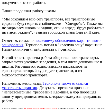
документа с места работы.
Также продолжат работу школы.
"Мы сохраняем всю сеть транспорта, все транспортные
средства будут ездить с табличками - "Спецрейс". Также мы
не закрываем школы и садики, они и впредь будут работать в
штатном режиме", - заявил городской глава Сергей Надал.
Отметим, согласно
последнему обновлению карантинного
зонирования
, Тернополь попал в "красную зону" карантина.
Изменения начнут действовать с 7 сентября.
В этой зоне запрещена работа общественного транспорта,
закрываются учебные заведения, в том числе дошкольные и
школы. Разрешается только высадка пассажиров из
транспорта, который курсирует транзитом, и из
межобластного транспорта.
Напомним, месяц назад
Тернополь также отказался
ужесточать карантин
. Депутаты горсовета признали
"неправомерным" требование Кабмина, а мэр пообещал
защиту предпринимателям, которые откажутся прекращать
работу.