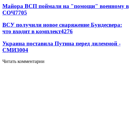
Майора ВСП поймали на "помощи" военному в
СОЧ
7705
ВСУ получили новое снаряжение Бундесвера:
что входит в комплект
4276
Украина поставила Путина перед дилеммой -
СМИ
3004
Читать комментарии