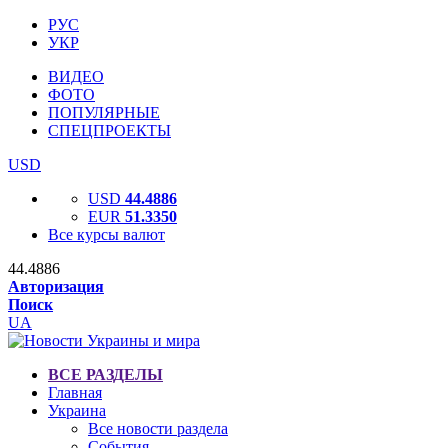
РУС
УКР
ВИДЕО
ФОТО
ПОПУЛЯРНЫЕ
СПЕЦПРОЕКТЫ
USD
USD
44.4886
EUR
51.3350
Все курсы валют
44.4886
Авторизация
Поиск
UA
ВСЕ РАЗДЕЛЫ
Главная
Украина
Все новости раздела
События