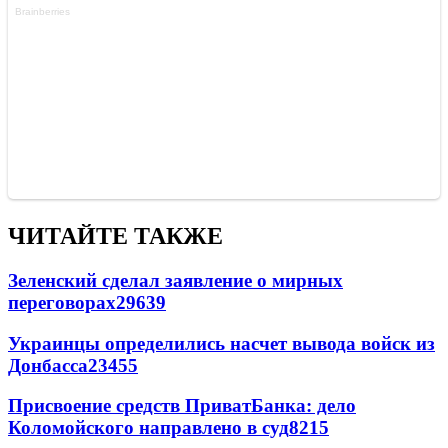
ЧИТАЙТЕ ТАКЖЕ
Зеленский сделал заявление о мирных
переговорах
29639
Украинцы определились насчет вывода войск из
Донбасса
23455
Присвоение средств ПриватБанка: дело
Коломойского направлено в суд
8215