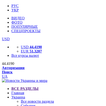
РУС
УКР
ВИДЕО
ФОТО
ПОПУЛЯРНЫЕ
СПЕЦПРОЕКТЫ
USD
USD
44.4190
EUR
51.3207
Все курсы валют
44.4190
Авторизация
Поиск
UA
ВСЕ РАЗДЕЛЫ
Главная
Украина
Все новости раздела
События