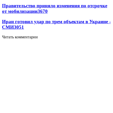
Правительство приняло изменения по отсрочке
от мобилизации
3670
Иран готовил удар по трем объектам в Украине -
СМИ
3051
Читать комментарии