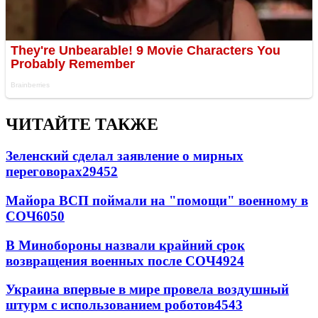
ЧИТАЙТЕ ТАКЖЕ
Зеленский сделал заявление о мирных
переговорах
29452
Майора ВСП поймали на "помощи" военному в
СОЧ
6050
В Минобороны назвали крайний срок
возвращения военных после СОЧ
4924
Украина впервые в мире провела воздушный
штурм с использованием роботов
4543