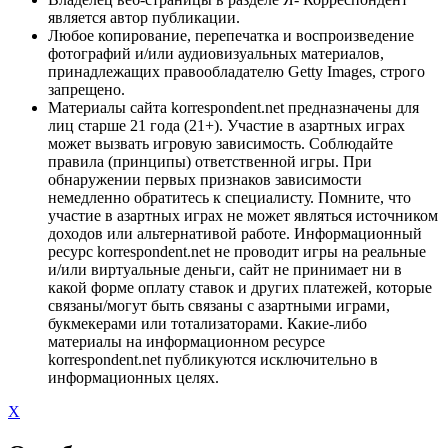
является автор публикации.
Любое копирование, перепечатка и воспроизведение
фотографий и/или аудиовизуальных материалов,
принадлежащих правообладателю Getty Images, строго
запрещено.
Материалы сайта korrespondent.net предназначены для
лиц старше 21 года (21+). Участие в азартных играх
может вызвать игровую зависимость. Соблюдайте
правила (принципы) ответственной игры. При
обнаружении первых признаков зависимости
немедленно обратитесь к специалисту. Помните, что
участие в азартных играх не может являться источником
доходов или альтернативой работе. Информационный
ресурс korrespondent.net не проводит игры на реальные
и/или виртуальные деньги, сайт не принимает ни в
какой форме оплату ставок и других платежей, которые
связаны/могут быть связаны с азартными играми,
букмекерами или тотализаторами. Какие-либо
материалы на информационном ресурсе
korrespondent.net публикуются исключительно в
информационных целях.
X