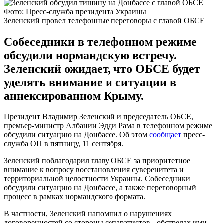
Фото: Пресс-служба президента Украины
Зеленский провел телефонные переговоры с главой ОБСЕ
Собеседники в телефонном режиме
обсудили нормандскую встречу.
Зеленский ожидает, что ОБСЕ будет
уделять внимание и ситуации в
аннексированном Крыму.
Президент Владимир Зеленский и председатель ОБСЕ,
премьер-министр Албании Эдди Рама в телефонном режиме
обсудили ситуацию на Донбассе. Об этом
сообщает
пресс-
служба ОП в пятницу, 11 сентября.
Зеленский поблагодарил главу ОБСЕ за приоритетное
внимание к вопросу восстановления суверенитета и
территориальной целостности Украины. Собеседники
обсудили ситуацию на Донбассе, а также переговорный
процесс в рамках нормандского формата.
В частности, Зеленский напомнил о нарушениях
договоренностей со стороны сепаратистов - обстрелах ими