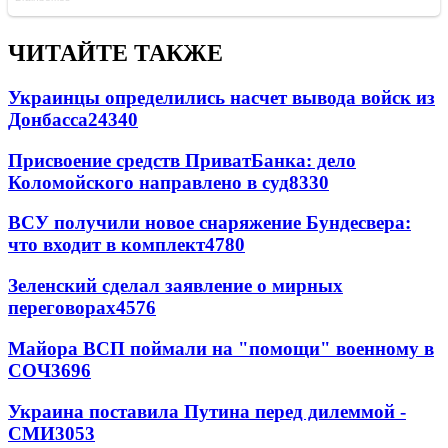
ЧИТАЙТЕ ТАКЖЕ
Украинцы определились насчет вывода войск из
Донбасса
24340
Присвоение средств ПриватБанка: дело
Коломойского направлено в суд
8330
ВСУ получили новое снаряжение Бундесвера:
что входит в комплект
4780
Зеленский сделал заявление о мирных
переговорах
4576
Майора ВСП поймали на "помощи" военному в
СОЧ
3696
Украина поставила Путина перед дилеммой -
СМИ
3053