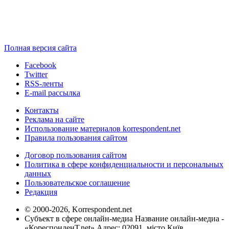
Полная версия сайта
Facebook
Twitter
RSS-ленты
E-mail рассылка
Контакты
Реклама на сайте
Использование материалов korrespondent.net
Правила пользования сайтом
Договор пользования сайтом
Политика в сфере конфиденциальности и персональных
данных
Пользовательское соглашение
Редакция
© 2000-2026, Korrespondent.net
Субъект в сфере онлайн-медиа Название онлайн-медиа -
«КореспонденТ.net» Адрес: 02091, місто Київ,