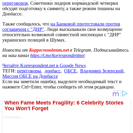
переговоров
. Советники лидеров нормандской четверки
обсудят подготовку к саммиту, а также режим тишины на
Донбассе.
Также сообщалось, что
на Банковой протестовали против
соглашения с "ДНР"
. Люди высказывали свое возмущение
относительно возможной совместной инспекции с "ДНР"
украинских позиций в Шумах.
Новости от
Корреспондент.net
в Telegram. Подписывайтесь
на наш канал
https://t.me/korrespondentnet
Читайте Korrespondent.net в Google News
ТЕГИ:
переговоры
,
донбасс
,
ОБСЕ
,
Владимир Зеленский
,
Миссия ОБСЕ на Донбассе
Если вы заметили ошибку, выделите необходимый текст и
нажмите Ctrl+Enter, чтобы сообщить об этом редакции.