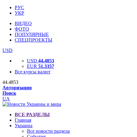
РУС
УКР
ВИДЕО
ФОТО
ПОПУЛЯРНЫЕ
СПЕЦПРОЕКТЫ
USD
USD
44.4853
EUR
51.3357
Все курсы валют
44.4853
Авторизация
Поиск
UA
ВСЕ РАЗДЕЛЫ
Главная
Украина
Все новости раздела
События