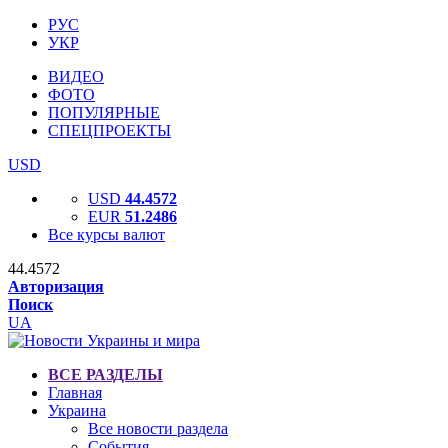
РУС
УКР
ВИДЕО
ФОТО
ПОПУЛЯРНЫЕ
СПЕЦПРОЕКТЫ
USD
USD
44.4572
EUR
51.2486
Все курсы валют
44.4572
Авторизация
Поиск
UA
ВСЕ РАЗДЕЛЫ
Главная
Украина
Все новости раздела
События