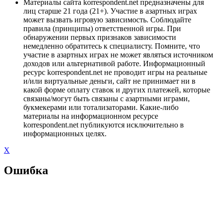
Материалы сайта korrespondent.net предназначены для
лиц старше 21 года (21+). Участие в азартных играх
может вызвать игровую зависимость. Соблюдайте
правила (принципы) ответственной игры. При
обнаружении первых признаков зависимости
немедленно обратитесь к специалисту. Помните, что
участие в азартных играх не может являться источником
доходов или альтернативой работе. Информационный
ресурс korrespondent.net не проводит игры на реальные
и/или виртуальные деньги, сайт не принимает ни в
какой форме оплату ставок и других платежей, которые
связаны/могут быть связаны с азартными играми,
букмекерами или тотализаторами. Какие-либо
материалы на информационном ресурсе
korrespondent.net публикуются исключительно в
информационных целях.
X
Ошибка