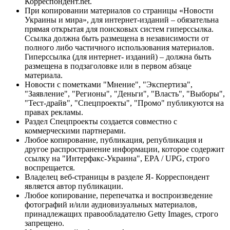
Корреспондент.net.
При копировании материалов со страницы «Новости
Украины и мира», для интернет-изданий – обязательна
прямая открытая для поисковых систем гиперссылка.
Ссылка должна быть размещена в независимости от
полного либо частичного использования материалов.
Гиперссылка (для интернет- изданий) – должна быть
размещена в подзаголовке или в первом абзаце
материала.
Новости с пометками "Мнение", "Экспертиза",
"Заявление", "Регионы", "Деньги", "Власть", "Выборы",
"Тест-драйв", "Спецпроекты", "Промо" публикуются на
правах рекламы.
Раздел Спецпроекты создается совместно с
коммерческими партнерами.
Любое копирование, публикация, републикация и
другое распространение информации, которое содержит
ссылку на "Интерфакс-Украина", EPA / UPG, строго
воспрещается.
Владелец веб-страницы в разделе Я- Корреспондент
является автор публикации.
Любое копирование, перепечатка и воспроизведение
фотографий и/или аудиовизуальных материалов,
принадлежащих правообладателю Getty Images, строго
запрещено.