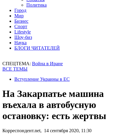
Политика
Город
Мир
Бизнес
Спорт
Lifestyle
Шоу-биз
Наука
БЛОГИ ЧИТАТЕЛЕЙ
СПЕЦТЕМА:
Война в Иране
ВСЕ ТЕМЫ
Вступление Украины в ЕС
На Закарпатье машина
въехала в автобусную
остановку: есть жертвы
Корреспондент.net, 14 сентября 2020, 11:30