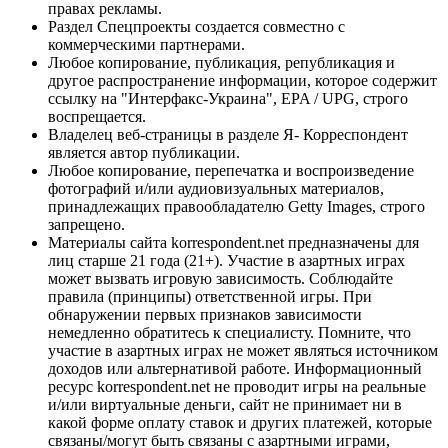
правах рекламы.
Раздел Спецпроекты создается совместно с
коммерческими партнерами.
Любое копирование, публикация, републикация и
другое распространение информации, которое содержит
ссылку на "Интерфакс-Украина", EPA / UPG, строго
воспрещается.
Владелец веб-страницы в разделе Я- Корреспондент
является автор публикации.
Любое копирование, перепечатка и воспроизведение
фотографий и/или аудиовизуальных материалов,
принадлежащих правообладателю Getty Images, строго
запрещено.
Материалы сайта korrespondent.net предназначены для
лиц старше 21 года (21+). Участие в азартных играх
может вызвать игровую зависимость. Соблюдайте
правила (принципы) ответственной игры. При
обнаружении первых признаков зависимости
немедленно обратитесь к специалисту. Помните, что
участие в азартных играх не может являться источником
доходов или альтернативой работе. Информационный
ресурс korrespondent.net не проводит игры на реальные
и/или виртуальные деньги, сайт не принимает ни в
какой форме оплату ставок и других платежей, которые
связаны/могут быть связаны с азартными играми,