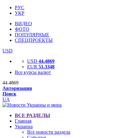
РУС
УКР
ВИДЕО
ФОТО
ПОПУЛЯРНЫЕ
СПЕЦПРОЕКТЫ
USD
USD
44.4869
EUR
51.3348
Все курсы валют
44.4869
Авторизация
Поиск
UA
ВСЕ РАЗДЕЛЫ
Главная
Украина
Все новости раздела
События