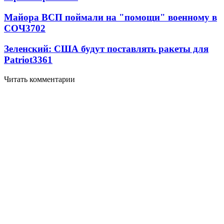
Майора ВСП поймали на "помощи" военному в
СОЧ
3702
Зеленский: США будут поставлять ракеты для
Patriot
3361
Читать комментарии