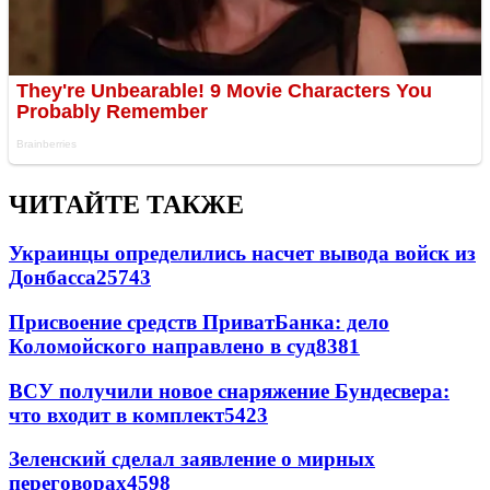
ЧИТАЙТЕ ТАКЖЕ
Украинцы определились насчет вывода войск из
Донбасса
25743
Присвоение средств ПриватБанка: дело
Коломойского направлено в суд
8381
ВСУ получили новое снаряжение Бундесвера:
что входит в комплект
5423
Зеленский сделал заявление о мирных
переговорах
4598