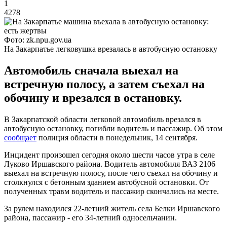
1
4278
Фото: zk.npu.gov.ua
На Закарпатье легковушка врезалась в автобусную остановку
Автомобиль сначала выехал на
встречную полосу, а затем съехал на
обочину и врезался в остановку.
В Закарпатской области легковой автомобиль врезался в
автобусную остановку, погибли водитель и пассажир. Об этом
сообщает
полиция области в понедельник, 14 сентября.
Инцидент произошел сегодня около шести часов утра в селе
Луково Иршавского района. Водитель автомобиля ВАЗ 2106
выехал на встречную полосу, после чего съехал на обочину и
столкнулся с бетонным зданием автобусной остановки. От
полученных травм водитель и пассажир скончались на месте.
За рулем находился 22-летний житель села Белки Иршавского
района, пассажир - его 34-летний односельчанин.