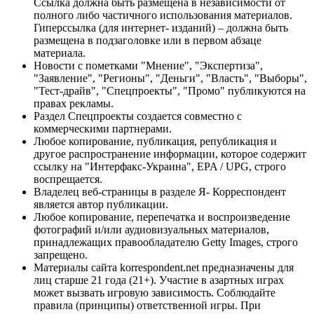
Ссылка должна быть размещена в независимости от
полного либо частичного использования материалов.
Гиперссылка (для интернет- изданий) – должна быть
размещена в подзаголовке или в первом абзаце
материала.
Новости с пометками "Мнение", "Экспертиза",
"Заявление", "Регионы", "Деньги", "Власть", "Выборы",
"Тест-драйв", "Спецпроекты", "Промо" публикуются на
правах рекламы.
Раздел Спецпроекты создается совместно с
коммерческими партнерами.
Любое копирование, публикация, републикация и
другое распространение информации, которое содержит
ссылку на "Интерфакс-Украина", EPA / UPG, строго
воспрещается.
Владелец веб-страницы в разделе Я- Корреспондент
является автор публикации.
Любое копирование, перепечатка и воспроизведение
фотографий и/или аудиовизуальных материалов,
принадлежащих правообладателю Getty Images, строго
запрещено.
Материалы сайта korrespondent.net предназначены для
лиц старше 21 года (21+). Участие в азартных играх
может вызвать игровую зависимость. Соблюдайте
правила (принципы) ответственной игры. При