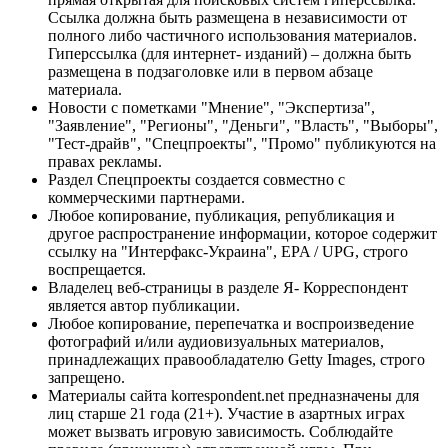
Ссылка должна быть размещена в независимости от
полного либо частичного использования материалов.
Гиперссылка (для интернет- изданий) – должна быть
размещена в подзаголовке или в первом абзаце
материала.
Новости с пометками "Мнение", "Экспертиза",
"Заявление", "Регионы", "Деньги", "Власть", "Выборы",
"Тест-драйв", "Спецпроекты", "Промо" публикуются на
правах рекламы.
Раздел Спецпроекты создается совместно с
коммерческими партнерами.
Любое копирование, публикация, републикация и
другое распространение информации, которое содержит
ссылку на "Интерфакс-Украина", EPA / UPG, строго
воспрещается.
Владелец веб-страницы в разделе Я- Корреспондент
является автор публикации.
Любое копирование, перепечатка и воспроизведение
фотографий и/или аудиовизуальных материалов,
принадлежащих правообладателю Getty Images, строго
запрещено.
Материалы сайта korrespondent.net предназначены для
лиц старше 21 года (21+). Участие в азартных играх
может вызвать игровую зависимость. Соблюдайте