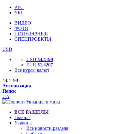
РУС
УКР
ВИДЕО
ФОТО
ПОПУЛЯРНЫЕ
СПЕЦПРОЕКТЫ
USD
USD
44.4190
EUR
51.3207
Все курсы валют
44.4190
Авторизация
Поиск
UA
ВСЕ РАЗДЕЛЫ
Главная
Украина
Все новости раздела
События