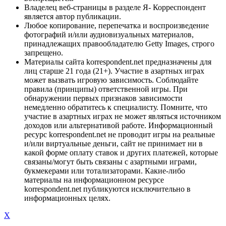
Владелец веб-страницы в разделе Я- Корреспондент
является автор публикации.
Любое копирование, перепечатка и воспроизведение
фотографий и/или аудиовизуальных материалов,
принадлежащих правообладателю Getty Images, строго
запрещено.
Материалы сайта korrespondent.net предназначены для
лиц старше 21 года (21+). Участие в азартных играх
может вызвать игровую зависимость. Соблюдайте
правила (принципы) ответственной игры. При
обнаружении первых признаков зависимости
немедленно обратитесь к специалисту. Помните, что
участие в азартных играх не может являться источником
доходов или альтернативой работе. Информационный
ресурс korrespondent.net не проводит игры на реальные
и/или виртуальные деньги, сайт не принимает ни в
какой форме оплату ставок и других платежей, которые
связаны/могут быть связаны с азартными играми,
букмекерами или тотализаторами. Какие-либо
материалы на информационном ресурсе
korrespondent.net публикуются исключительно в
информационных целях.
X