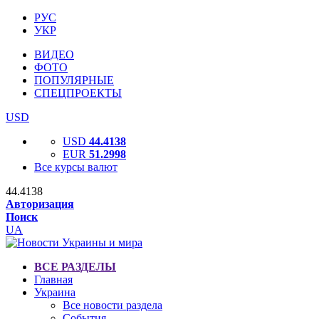
РУС
УКР
ВИДЕО
ФОТО
ПОПУЛЯРНЫЕ
СПЕЦПРОЕКТЫ
USD
USD
44.4138
EUR
51.2998
Все курсы валют
44.4138
Авторизация
Поиск
UA
ВСЕ РАЗДЕЛЫ
Главная
Украина
Все новости раздела
События