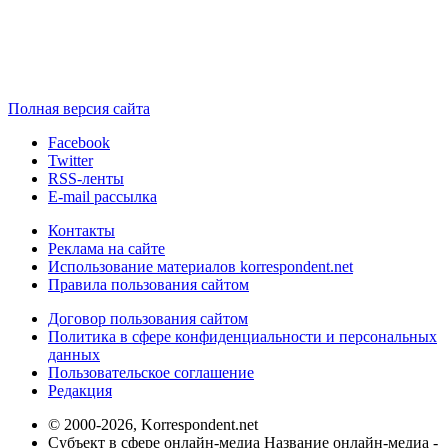
Полная версия сайта
Facebook
Twitter
RSS-ленты
E-mail рассылка
Контакты
Реклама на сайте
Использование материалов korrespondent.net
Правила пользования сайтом
Договор пользования сайтом
Политика в сфере конфиденциальности и персональных
данных
Пользовательское соглашение
Редакция
© 2000-2026, Korrespondent.net
Субъект в сфере онлайн-медиа Название онлайн-медиа -