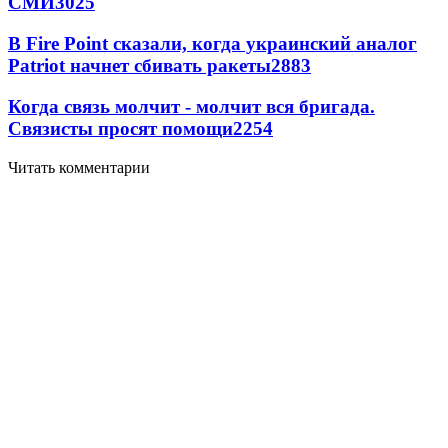
СМИ
3025
В Fire Point сказали, когда украинский аналог
Patriot начнет сбивать ракеты
2883
Когда связь молчит - молчит вся бригада.
Связисты просят помощи
2254
Читать комментарии