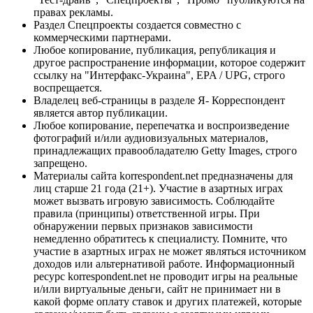
правах рекламы.
Раздел Спецпроекты создается совместно с
коммерческими партнерами.
Любое копирование, публикация, републикация и
другое распространение информации, которое содержит
ссылку на "Интерфакс-Украина", EPA / UPG, строго
воспрещается.
Владелец веб-страницы в разделе Я- Корреспондент
является автор публикации.
Любое копирование, перепечатка и воспроизведение
фотографий и/или аудиовизуальных материалов,
принадлежащих правообладателю Getty Images, строго
запрещено.
Материалы сайта korrespondent.net предназначены для
лиц старше 21 года (21+). Участие в азартных играх
может вызвать игровую зависимость. Соблюдайте
правила (принципы) ответственной игры. При
обнаружении первых признаков зависимости
немедленно обратитесь к специалисту. Помните, что
участие в азартных играх не может являться источником
доходов или альтернативой работе. Информационный
ресурс korrespondent.net не проводит игры на реальные
и/или виртуальные деньги, сайт не принимает ни в
какой форме оплату ставок и других платежей, которые