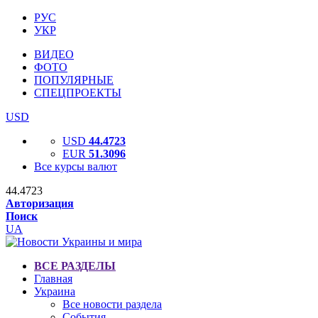
РУС
УКР
ВИДЕО
ФОТО
ПОПУЛЯРНЫЕ
СПЕЦПРОЕКТЫ
USD
USD
44.4723
EUR
51.3096
Все курсы валют
44.4723
Авторизация
Поиск
UA
ВСЕ РАЗДЕЛЫ
Главная
Украина
Все новости раздела
События