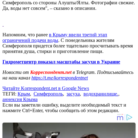
Симферополь со стороны Алушты/Ялты. Фотографии свежие.
Да, воды нет совсем", – сказано в описании.
Напомним, что ранее
в Крыму ввели третий этап
ограничений подачи воды
. С понедельника жителям
Симферополя придется более тщательно просчитывать время
принятия душа, стирки и приготовление пищи.
Гидрометцентр показал масштабы засухи в Украине
Новости от
Корреспондент.net
в Telegram. Подписывайтесь
на наш канал
https://t.me/korrespondentnet
Читайте Korrespondent.net в Google News
ТЕГИ:
Крым
,
Симферополь
,
засуха
,
водохранилище.
,
аннексия Крыма
Если вы заметили ошибку, выделите необходимый текст и
нажмите Ctrl+Enter, чтобы сообщить об этом редакции.