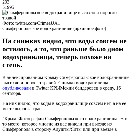
203
51995
Фото: twitter.com/CrimeaUA1
Симферопольское водохранилище (архивное фото)
На снимках видно, что воды совсем не
осталось, а то, что раньше было дном
водохранилища, теперь похоже на
степь.
В аннексированном Крыму Симферопольское водохранилище
высохло и поросло травой. Снимки водохранилища
опубликовали
в Twitter КРЫМский бандеровец в среду, 16
сентября.
На них видно, что воды в водохранилище совсем нет, а на ее
месте выросла трава.
"Крым. Фотографии Симферопольского водохранилища. Это
то место, которое многие из вас видели при выезде из
Симферополя в сторону Алушты/Ялты или при въезде в