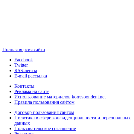
Полная версия сайта
Facebook
Twitter
RSS-ленты
E-mail рассылка
Контакты
Реклама на сайте
Использование материалов korrespondent.net
Правила пользования сайтом
Договор пользования сайтом
Политика в сфере конфиденциальности и персональных
данных
Пользовательское соглашение
Редакция