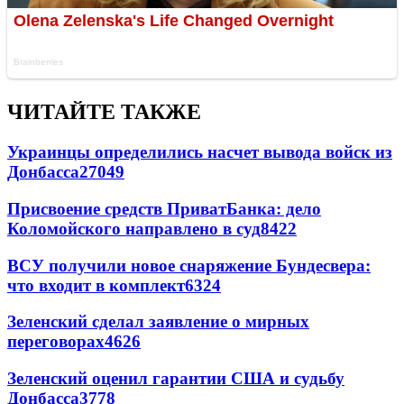
ЧИТАЙТЕ ТАКЖЕ
Украинцы определились насчет вывода войск из
Донбасса
27049
Присвоение средств ПриватБанка: дело
Коломойского направлено в суд
8422
ВСУ получили новое снаряжение Бундесвера:
что входит в комплект
6324
Зеленский сделал заявление о мирных
переговорах
4626
Зеленский оценил гарантии США и судьбу
Донбасса
3778