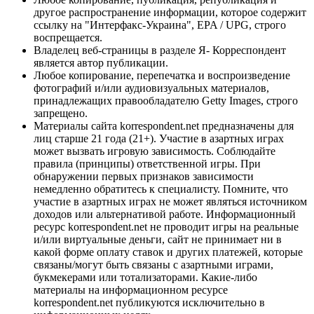
другое распространение информации, которое содержит
ссылку на "Интерфакс-Украина", EPA / UPG, строго
воспрещается.
Владелец веб-страницы в разделе Я- Корреспондент
является автор публикации.
Любое копирование, перепечатка и воспроизведение
фотографий и/или аудиовизуальных материалов,
принадлежащих правообладателю Getty Images, строго
запрещено.
Материалы сайта korrespondent.net предназначены для
лиц старше 21 года (21+). Участие в азартных играх
может вызвать игровую зависимость. Соблюдайте
правила (принципы) ответственной игры. При
обнаружении первых признаков зависимости
немедленно обратитесь к специалисту. Помните, что
участие в азартных играх не может являться источником
доходов или альтернативой работе. Информационный
ресурс korrespondent.net не проводит игры на реальные
и/или виртуальные деньги, сайт не принимает ни в
какой форме оплату ставок и других платежей, которые
связаны/могут быть связаны с азартными играми,
букмекерами или тотализаторами. Какие-либо
материалы на информационном ресурсе
korrespondent.net публикуются исключительно в