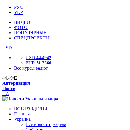
РУС
УКР
ВИДЕО
ФОТО
ПОПУЛЯРНЫЕ
СПЕЦПРОЕКТЫ
USD
USD
44.4942
EUR
51.3366
Все курсы валют
44.4942
Авторизация
Поиск
UA
ВСЕ РАЗДЕЛЫ
Главная
Украина
Все новости раздела
События