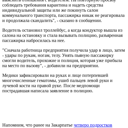
соблюдать требования карантина и надеть средства
индивидуальной защиты или же покинуть салон
коммунального транспорта, пассажирка никак не реагировала
и продолжала скандалить", - сказано в сообщении.
Водитель остановил троллейбус, а когда кондуктор вышла из
салона на остановку и стала вызывать полицию, разъяренная
пассажирка набросилась на нее.
"Сначала работница предприятия получила удар в лицо, затем
- удары по рукам, ногам, телу. Унять пьяную пассажирку
смогли водитель, прохожие и полиция, которая уже прибыла
на место по вызову", - добавили на предприятии.
Медики зафиксировали на руках и лице потерпевшей
многочисленные гематомы, ушиб пальцев левой руки и
лучевой кости на правой руке. После медпомощи
пострадавшая написала заявление в полицию.
Напомним, что ранее на Закарпатье
четверо подростков