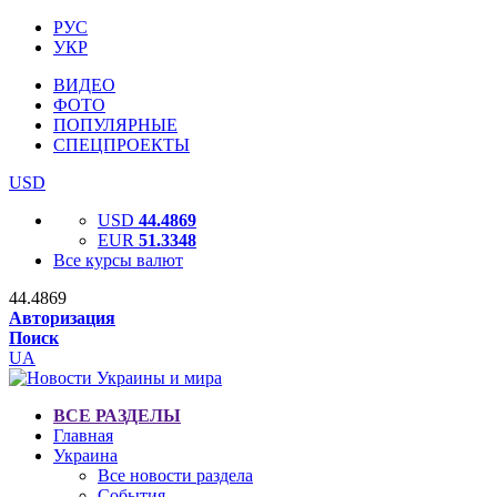
РУС
УКР
ВИДЕО
ФОТО
ПОПУЛЯРНЫЕ
СПЕЦПРОЕКТЫ
USD
USD
44.4869
EUR
51.3348
Все курсы валют
44.4869
Авторизация
Поиск
UA
ВСЕ РАЗДЕЛЫ
Главная
Украина
Все новости раздела
События