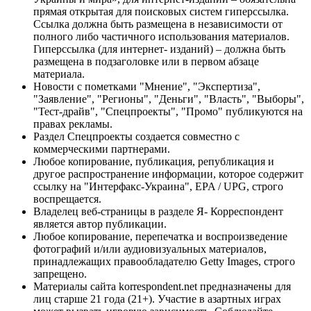
прямая открытая для поисковых систем гиперссылка.
Ссылка должна быть размещена в независимости от
полного либо частичного использования материалов.
Гиперссылка (для интернет- изданий) – должна быть
размещена в подзаголовке или в первом абзаце
материала.
Новости с пометками "Мнение", "Экспертиза",
"Заявление", "Регионы", "Деньги", "Власть", "Выборы",
"Тест-драйв", "Спецпроекты", "Промо" публикуются на
правах рекламы.
Раздел Спецпроекты создается совместно с
коммерческими партнерами.
Любое копирование, публикация, републикация и
другое распространение информации, которое содержит
ссылку на "Интерфакс-Украина", EPA / UPG, строго
воспрещается.
Владелец веб-страницы в разделе Я- Корреспондент
является автор публикации.
Любое копирование, перепечатка и воспроизведение
фотографий и/или аудиовизуальных материалов,
принадлежащих правообладателю Getty Images, строго
запрещено.
Материалы сайта korrespondent.net предназначены для
лиц старше 21 года (21+). Участие в азартных играх