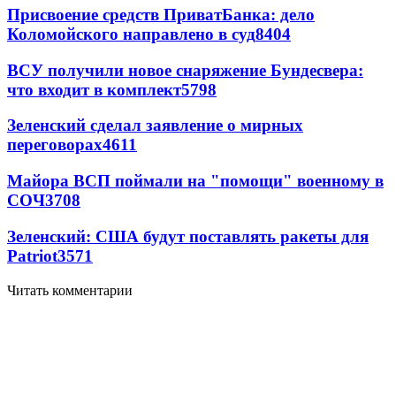
Присвоение средств ПриватБанка: дело
Коломойского направлено в суд
8404
ВСУ получили новое снаряжение Бундесвера:
что входит в комплект
5798
Зеленский сделал заявление о мирных
переговорах
4611
Майора ВСП поймали на "помощи" военному в
СОЧ
3708
Зеленский: США будут поставлять ракеты для
Patriot
3571
Читать комментарии