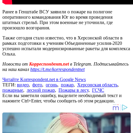
Ранее в Генштабе ВСУ заявили о пожаре на полигоне
оперативного командования Юг во время проведения
штатных стрельб. При этом военные не уточнили, где
произошло возгорания.
Также сегодня стало известно, что в Херсонской области в
рамках подготовки к учениям Объединенные усилия-2020
успешно испытали модернизированные ракеты для комплекса
Ольха.
Новости от
Корреспондент.net
в Telegram. Подписывайтесь
на наш канал
https://t.me/korrespondentnet
Читайте Korrespondent.net в Google News
ТЕГИ:
видео
,
фото
,
огонь
,
пожар
,
Херсонская область
,
пожарные
,
лесной пожар
,
Пожары в лесу
,
ГСЧС
Если вы заметили ошибку, выделите необходимый текст и
нажмите Ctrl+Enter, чтобы сообщить об этом редакции.