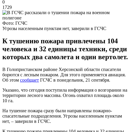
0
1729
Фото: ГСЧС
Угрозы населенным пунктам нет, заверили в ГСЧС
К тушению пожара привлечены 104
человека и 32 единицы техники, среди
которых два самолета и один вертолет.
В Голопристанском районе Херсонской области спасатели
борются с лесным пожаром. Для этого применяется авиация.
Об этом
сообщает
ГСЧС в понедельник, 21 сентября.
Указано, что сегодня поступила информация о возгорании на
территории лесного массива. Огонь охватил площадь около
10 га.
На тушение пожара сразу были направлены пожарно-
спасательные подразделения. Угрозы населенным пунктам
нет, – заверили в ГСЧС.
К тушению пожара привлечены 104 человека и 32 единицы