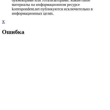
букмекерами или тотализаторами. Какие-либо
материалы на информационном ресурсе
korrespondent.net публикуются исключительно в
информационных целях.
X
Ошибка