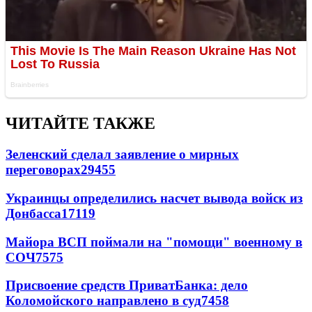
ЧИТАЙТЕ ТАКЖЕ
Зеленский сделал заявление о мирных
переговорах
29455
Украинцы определились насчет вывода войск из
Донбасса
17119
Майора ВСП поймали на "помощи" военному в
СОЧ
7575
Присвоение средств ПриватБанка: дело
Коломойского направлено в суд
7458