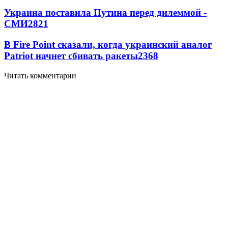
Украина поставила Путина перед дилеммой -
СМИ
2821
В Fire Point сказали, когда украинский аналог
Patriot начнет сбивать ракеты
2368
Читать комментарии