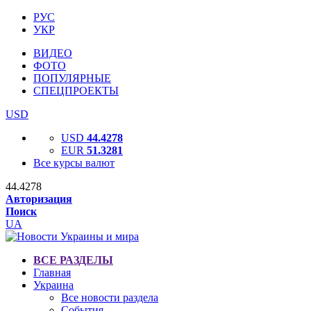
РУС
УКР
ВИДЕО
ФОТО
ПОПУЛЯРНЫЕ
СПЕЦПРОЕКТЫ
USD
USD
44.4278
EUR
51.3281
Все курсы валют
44.4278
Авторизация
Поиск
UA
ВСЕ РАЗДЕЛЫ
Главная
Украина
Все новости раздела
События