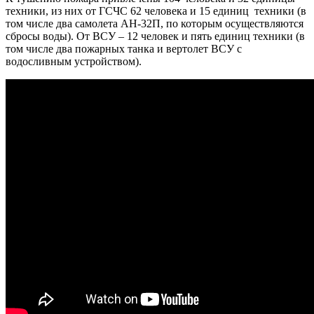
техники, из них от ГСЧС 62 человека и 15 единиц техники (в
том числе два самолета АН-32П, по которым осуществляются
сбросы воды). От ВСУ – 12 человек и пять единиц техники (в
том числе два пожарных танка и вертолет ВСУ с
водосливным устройством).