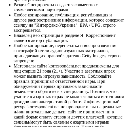
Раздел Спецпроекты создается совместно с
коммерческими партнерами.
Любое копирование, публикация, републикация и
другое распространение информации, которое содержит
ссылку на "Интерфакс-Украина", EPA / UPG, строго
воспрещается.
Владелец веб-страницы в разделе Я- Корреспондент
является автор публикации.
Любое копирование, перепечатка и воспроизведение
фотографий и/или аудиовизуальных материалов,
принадлежащих правообладателю Getty Images, строго
запрещено.
Материалы сайта korrespondent.net предназначены для
лиц старше 21 года (21+). Участие в азартных играх
может вызвать игровую зависимость. Соблюдайте
правила (принципы) ответственной игры. При
обнаружении первых признаков зависимости
немедленно обратитесь к специалисту. Помните, что
участие в азартных играх не может являться источником
доходов или альтернативой работе. Информационный
ресурс korrespondent.net не проводит игры на реальные
и/или виртуальные деньги, сайт не принимает ни в
какой форме оплату ставок и других платежей, которые
связаны/могут быть связаны с азартными играми,