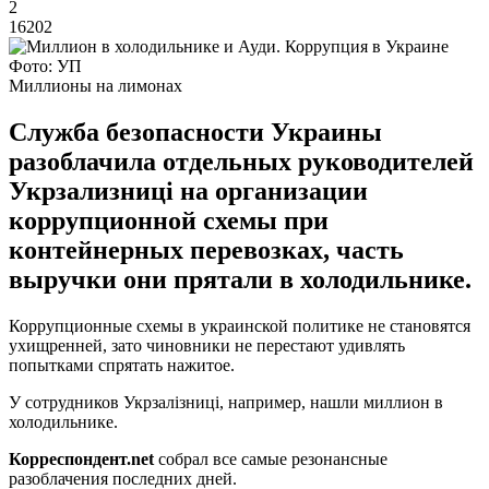
2
16202
Фото: УП
Миллионы на лимонах
Служба безопасности Украины
разоблачила отдельных руководителей
Укрзализниці на организации
коррупционной схемы при
контейнерных перевозках, часть
выручки они прятали в холодильнике.
Коррупционные схемы в украинской политике не становятся
ухищренней, зато чиновники не перестают удивлять
попытками спрятать нажитое.
У сотрудников Укрзалізниці, например, нашли миллион в
холодильнике.
Корреспондент.
net
собрал все самые резонансные
разоблачения последних дней.