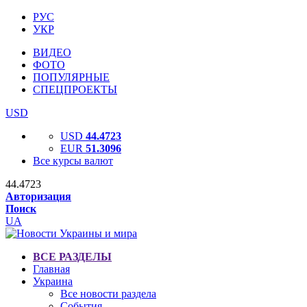
РУС
УКР
ВИДЕО
ФОТО
ПОПУЛЯРНЫЕ
СПЕЦПРОЕКТЫ
USD
USD
44.4723
EUR
51.3096
Все курсы валют
44.4723
Авторизация
Поиск
UA
ВСЕ РАЗДЕЛЫ
Главная
Украина
Все новости раздела
События