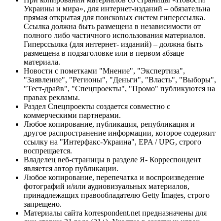
Украины и мира», для интернет-изданий – обязательна
прямая открытая для поисковых систем гиперссылка.
Ссылка должна быть размещена в независимости от
полного либо частичного использования материалов.
Гиперссылка (для интернет- изданий) – должна быть
размещена в подзаголовке или в первом абзаце
материала.
Новости с пометками "Мнение", "Экспертиза",
"Заявление", "Регионы", "Деньги", "Власть", "Выборы",
"Тест-драйв", "Спецпроекты", "Промо" публикуются на
правах рекламы.
Раздел Спецпроекты создается совместно с
коммерческими партнерами.
Любое копирование, публикация, републикация и
другое распространение информации, которое содержит
ссылку на "Интерфакс-Украина", EPA / UPG, строго
воспрещается.
Владелец веб-страницы в разделе Я- Корреспондент
является автор публикации.
Любое копирование, перепечатка и воспроизведение
фотографий и/или аудиовизуальных материалов,
принадлежащих правообладателю Getty Images, строго
запрещено.
Материалы сайта korrespondent.net предназначены для