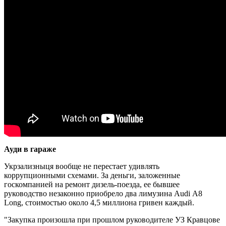
Ауди в гараже
Укрзализныця вообще не перестает удивлять
коррупционными схемами. За деньги, заложенные
госкомпанией на ремонт дизель-поезда, ее бывшее
руководство незаконно приобрело два лимузина Audi А8
Long, стоимостью около 4,5 миллиона гривен каждый.
"Закупка произошла при прошлом руководителе УЗ Кравцове