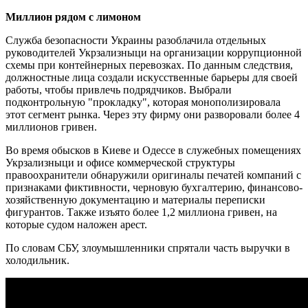
Миллион рядом с лимоном
Служба безопасности Украины разоблачила отдельных
руководителей Укрзализныци на организации коррупционной
схемы при контейнерных перевозках. По данным следствия,
должностные лица создали искусственные барьеры для своей
работы, чтобы привлечь подрядчиков. Выбрали
подконтрольную "прокладку", которая монополизировала
этот сегмент рынка. Через эту фирму они разворовали более 4
миллионов гривен.
Во время обысков в Киеве и Одессе в служебных помещениях
Укрзализныци и офисе коммерческой структуры
правоохранители обнаружили оригиналы печатей компаний с
признаками фиктивности, черновую бухгалтерию, финансово-
хозяйственную документацию и материалы переписки
фигурантов. Также изъято более 1,2 миллиона гривен, на
которые судом наложен арест.
По словам СБУ, злоумышленники спрятали часть выручки в
холодильник.