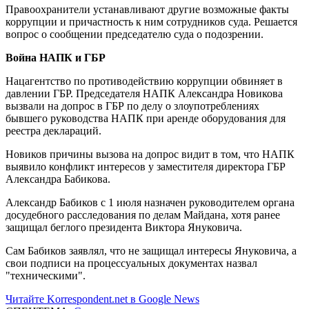
Правоохранители устанавливают другие возможные факты
коррупции и причастность к ним сотрудников суда. Решается
вопрос о сообщении председателю суда о подозрении.
Война НАПК и ГБР
Нацагентство по противодействию коррупции обвиняет в
давлении ГБР. Председателя НАПК Александра Новикова
вызвали на допрос в ГБР по делу о злоупотреблениях
бывшего руководства НАПК при аренде оборудования для
реестра деклараций.
Новиков причины вызова на допрос видит в том, что НАПК
выявило конфликт интересов у заместителя директора ГБР
Александра Бабикова.
Александр Бабиков с 1 июля назначен руководителем органа
досудебного расследования по делам Майдана, хотя ранее
защищал беглого президента Виктора Януковича.
Сам Бабиков заявлял, что не защищал интересы Януковича, а
свои подписи на процессуальных документах назвал
"техническими".
Читайте Korrespondent.net в Google News