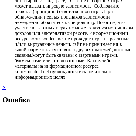
лиц старше 21 года (21+). Участие в азартных играх
может вызвать игровую зависимость. Соблюдайте
правила (принципы) ответственной игры. При
обнаружении первых признаков зависимости
немедленно обратитесь к специалисту. Помните, что
участие в азартных играх не может являться источником
доходов или альтернативой работе. Информационный
ресурс korrespondent.net не проводит игры на реальные
и/или виртуальные деньги, сайт не принимает ни в
какой форме оплату ставок и других платежей, которые
связаны/могут быть связаны с азартными играми,
букмекерами или тотализаторами. Какие-либо
материалы на информационном ресурсе
korrespondent.net публикуются исключительно в
информационных целях.
X
Ошибка