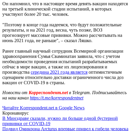
Он напомнил, что в настоящее время девять вакцин находятся
на третьей клинической стадии испытаний, в которых
участвуют более 20 тыс. человек.
"Поэтому в конце года надеемся, что будут положительные
результаты, и на 2021 год, весна, чуть позже, ВОЗ
прогнозирует массовые прививки. Можно рассчитывать на
июнь 2021 года, не раньше", – сказал Ляшко.
Ранее главный научный сотрудник Всемирной организации
здравоохранения Сумья Сваминатан заявила, что с учетом
необходимости проведения испытаний разрабатываемых
сейчас в мире вакцин, а также их лицензирования и
производства
середина 2021 года является
оптимистичным
сценарием относительно доставки ограниченного числа доз
вакцин от COVID-19 в страны.
Новости от
Корреспондент.net
в Telegram. Подписывайтесь
на наш канал
https://t.me/korrespondentnet
Читайте Korrespondent.net в Google News
Коронавирус
В Минздраве сказали, нужно ли больше одной бустерной
прививки от COVID-19
Подвид Омикрона Arcturus впервые привел к гибели человека