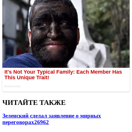
ЧИТАЙТЕ ТАКЖЕ
Зеленский сделал заявление о мирных
переговорах
26962