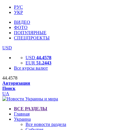
РУС
УКР
ВИДЕО
ФОТО
ПОПУЛЯРНЫЕ
СПЕЦПРОЕКТЫ
USD
USD
44.4578
EUR
51.2443
Все курсы валют
44.4578
Авторизация
Поиск
UA
ВСЕ РАЗДЕЛЫ
Главная
Украина
Все новости раздела
События