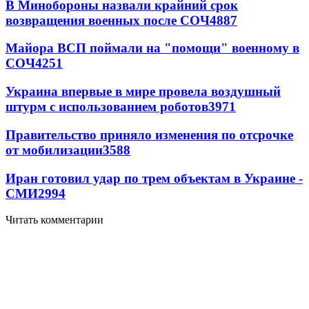
В Минобороны назвали крайний срок
возвращения военных после СОЧ
4887
Майора ВСП поймали на "помощи" военному в
СОЧ
4251
Украина впервые в мире провела воздушный
штурм с использованием роботов
3971
Правительство приняло изменения по отсрочке
от мобилизации
3588
Иран готовил удар по трем объектам в Украине -
СМИ
2994
Читать комментарии