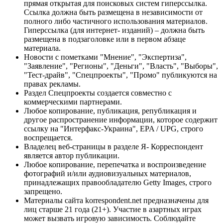
прямая открытая для поисковых систем гиперссылка.
Ссылка должна быть размещена в независимости от
полного либо частичного использования материалов.
Гиперссылка (для интернет- изданий) – должна быть
размещена в подзаголовке или в первом абзаце
материала.
Новости с пометками "Мнение", "Экспертиза",
"Заявление", "Регионы", "Деньги", "Власть", "Выборы",
"Тест-драйв", "Спецпроекты", "Промо" публикуются на
правах рекламы.
Раздел Спецпроекты создается совместно с
коммерческими партнерами.
Любое копирование, публикация, републикация и
другое распространение информации, которое содержит
ссылку на "Интерфакс-Украина", EPA / UPG, строго
воспрещается.
Владелец веб-страницы в разделе Я- Корреспондент
является автор публикации.
Любое копирование, перепечатка и воспроизведение
фотографий и/или аудиовизуальных материалов,
принадлежащих правообладателю Getty Images, строго
запрещено.
Материалы сайта korrespondent.net предназначены для
лиц старше 21 года (21+). Участие в азартных играх
может вызвать игровую зависимость. Соблюдайте