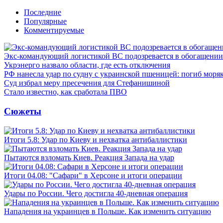
Последние
Популярные
Комментируемые
Экс-командующий логистикой ВС подозревается в обогащении
Укрэнерго назвало области, где есть отключения
РФ нанесла удар по судну с украинской пшеницей: погиб моря
Суд избрал меру пресечения для Стефанишиной
Стало известно, как сработала ПВО
Сюжеты
Итоги 5.8: Удар по Киеву и нехватка антибаллистики
Пытаются взломать Киев. Реакция Запада на удар
Итоги 04.08: "Сафари" в Херсоне и итоги операции
Удары по России. Чего достигла 40-дневная операция
Нападения на украинцев в Польше. Как изменить ситуацию