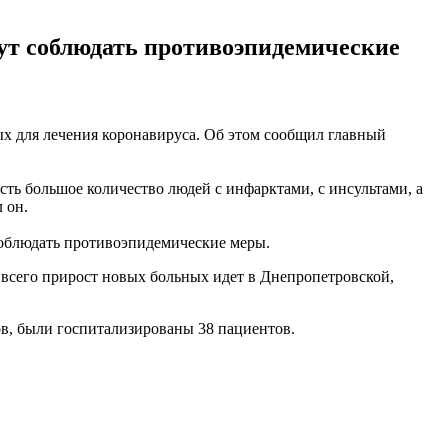
дут соблюдать противоэпидемические
ых для лечения коронавируса. Об этом сообщил главный
есть большое количество людей с инфарктами, с инсультами, а
 он.
 соблюдать противоэпидемические меры.
е всего прирост новых больных идет в Днепропетровской,
ков, были госпитализированы 38 пациентов.