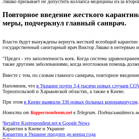
Ляшко призывает не допустить коллапса медицины из-за второ
Повторное введение жесткого карантина
меры, подчеркнул главный санврач.
Власти будут вынуждены вернуть жесткий всеобщий карантин в
государственный санитарный врач Виктор Ляшко в интервью 
"Предел - это заполненность коек. Когда система здравоохранен
также другими заболеваниями, когда неотложная помощь должна 
Вместе с тем, по словам главного санврача, повторное введени
Напомним, что
в Украине почти 3,4 тысячи новых случаев CO
Тернопольской и Харьковской областях, а также в Киеве.
При этом
в Киеве выявили 330 новых больных коронавирусом
Новости от
Корреспондент.net
в Telegram. Подписывайтесь н
Читайте Korrespondent.net в Google News
Карантин в Киеве и Украине
Карантин в Украине продлен до конца года