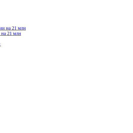
 на 21 млн
к