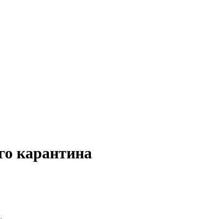
го карантина