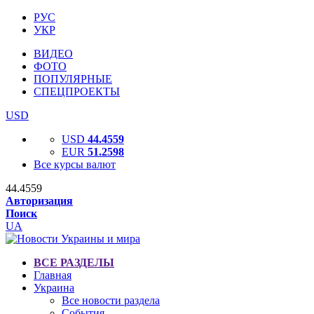
РУС
УКР
ВИДЕО
ФОТО
ПОПУЛЯРНЫЕ
СПЕЦПРОЕКТЫ
USD
USD
44.4559
EUR
51.2598
Все курсы валют
44.4559
Авторизация
Поиск
UA
ВСЕ РАЗДЕЛЫ
Главная
Украина
Все новости раздела
События