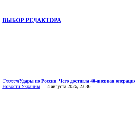
ВЫБОР РЕДАКТОРА
Сюжет
Удары по России. Чего достигла 40-дневная операци
Новости Украины
— 4 августа 2026, 23:36