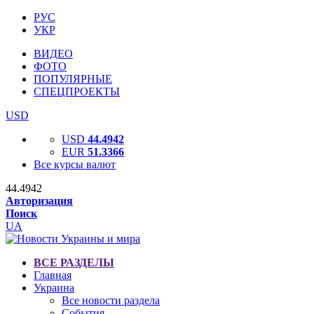
РУС
УКР
ВИДЕО
ФОТО
ПОПУЛЯРНЫЕ
СПЕЦПРОЕКТЫ
USD
USD
44.4942
EUR
51.3366
Все курсы валют
44.4942
Авторизация
Поиск
UA
ВСЕ РАЗДЕЛЫ
Главная
Украина
Все новости раздела
События