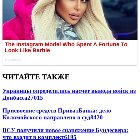
ЧИТАЙТЕ ТАКЖЕ
Украинцы определились насчет вывода войск из
Донбасса
27015
Присвоение средств ПриватБанка: дело
Коломойского направлено в суд
8420
ВСУ получили новое снаряжение Бундесвера:
что входит в комплект
6195