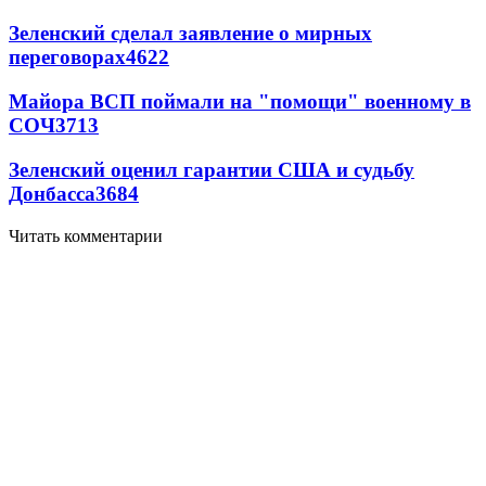
Зеленский сделал заявление о мирных
переговорах
4622
Майора ВСП поймали на "помощи" военному в
СОЧ
3713
Зеленский оценил гарантии США и судьбу
Донбасса
3684
Читать комментарии