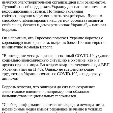
является благотворительной организацией или банкоматом.
Лучший способ поддержать Украину для нас – это помочь в
реформировании страны. Но только украинцы
собственноручно могут воплотить эти реформы. Лучшим
способом стабилизировать наш регион соседства является
стабильная, богатая и демократическая Украина", – написал
Боррель.
Он напомнил, что Евросоюз помогает Украине бороться с
коронавирусным кризисом, выделив более 190 млн евро по
инициативе Команда Европа.
"В последние месяцы кризис, вызванный COVID-19, ухудшил
социально-экономическую ситуацию в Украине, как и в
других странах мира. Во втором квартале текущего года ВВП
Украины упал на 11,4%. Однако не все действующие
трудности в Украине связаны с COVID-19", – подчеркнул
дипломат.
Боррель отметил, что олигархи до сих пор сохраняют
значительное влияние, и, например, они обладают
большинством национальных телеканалов.
"Свобода информации является кислородом демократии, а
независимые медиа имеют решающее значение в усилиях