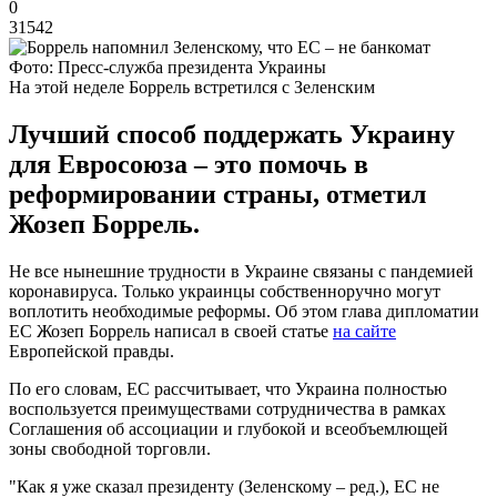
0
31542
Фото: Пресс-служба президента Украины
На этой неделе Боррель встретился с Зеленским
Лучший способ поддержать Украину
для Евросоюза – это помочь в
реформировании страны, отметил
Жозеп Боррель.
Не все нынешние трудности в Украине связаны с пандемией
коронавируса. Только украинцы собственноручно могут
воплотить необходимые реформы. Об этом глава дипломатии
ЕС Жозеп Боррель написал в своей статье
на сайте
Европейской правды.
По его словам, ЕС рассчитывает, что Украина полностью
воспользуется преимуществами сотрудничества в рамках
Соглашения об ассоциации и глубокой и всеобъемлющей
зоны свободной торговли.
"Как я уже сказал президенту (Зеленскому – ред.), ЕС не