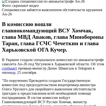
Фото: скриншот видео
Спецкомиссия займется выяснением обстоятельств крушения
Ан-26
В комиссию вошли
главнокомандующий ВСУ Хомчак,
глава МВД Аваков, глава Минобороны
Таран, глава ГСЧС Чечеткин и глава
Харьковской ОГА Кучер.
В Украине создали специальную комиссию по авиакатастрофе
самолета Ан-26 под Чугуевом в Харьковской области. Об этом
сообщает
премьер-министр Денис Шмыгаль в Telegram в
пятницу, 25 сентября.
"По поручению Президента создали Государственную
комиссию под председательством вицепремьер-министра
Олега Уруского для скорейшего выяснения обстоятельств
трагедии и предоставления всей необходимой помощи
пострадавшим. В состав комиссии войдут
Главнокомандующий ВСУ Руслан Хомчак, министр