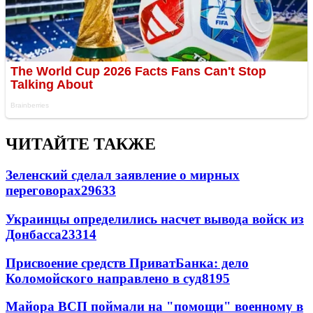
ЧИТАЙТЕ ТАКЖЕ
Зеленский сделал заявление о мирных
переговорах
29633
Украинцы определились насчет вывода войск из
Донбасса
23314
Присвоение средств ПриватБанка: дело
Коломойского направлено в суд
8195
Майора ВСП поймали на "помощи" военному в