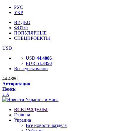
РУС
УКР
ВИДЕО
ФОТО
ПОПУЛЯРНЫЕ
СПЕЦПРОЕКТЫ
USD
USD
44.4886
EUR
51.3350
Все курсы валют
44.4886
Авторизация
Поиск
UA
ВСЕ РАЗДЕЛЫ
Главная
Украина
Все новости раздела
События