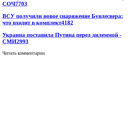
СОЧ
7703
ВСУ получили новое снаряжение Бундесвера:
что входит в комплект
4182
Украина поставила Путина перед дилеммой -
СМИ
2993
Читать комментарии