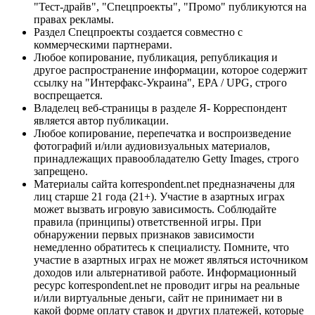
"Тест-драйв", "Спецпроекты", "Промо" публикуются на
правах рекламы.
Раздел Спецпроекты создается совместно с
коммерческими партнерами.
Любое копирование, публикация, републикация и
другое распространение информации, которое содержит
ссылку на "Интерфакс-Украина", EPA / UPG, строго
воспрещается.
Владелец веб-страницы в разделе Я- Корреспондент
является автор публикации.
Любое копирование, перепечатка и воспроизведение
фотографий и/или аудиовизуальных материалов,
принадлежащих правообладателю Getty Images, строго
запрещено.
Материалы сайта korrespondent.net предназначены для
лиц старше 21 года (21+). Участие в азартных играх
может вызвать игровую зависимость. Соблюдайте
правила (принципы) ответственной игры. При
обнаружении первых признаков зависимости
немедленно обратитесь к специалисту. Помните, что
участие в азартных играх не может являться источником
доходов или альтернативой работе. Информационный
ресурс korrespondent.net не проводит игры на реальные
и/или виртуальные деньги, сайт не принимает ни в
какой форме оплату ставок и других платежей, которые