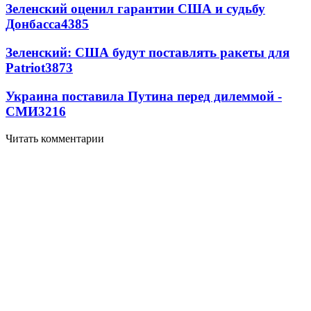
Зеленский оценил гарантии США и судьбу
Донбасса
4385
Зеленский: США будут поставлять ракеты для
Patriot
3873
Украина поставила Путина перед дилеммой -
СМИ
3216
Читать комментарии