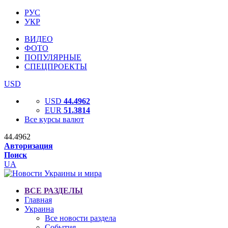
РУС
УКР
ВИДЕО
ФОТО
ПОПУЛЯРНЫЕ
СПЕЦПРОЕКТЫ
USD
USD
44.4962
EUR
51.3814
Все курсы валют
44.4962
Авторизация
Поиск
UA
ВСЕ РАЗДЕЛЫ
Главная
Украина
Все новости раздела
События