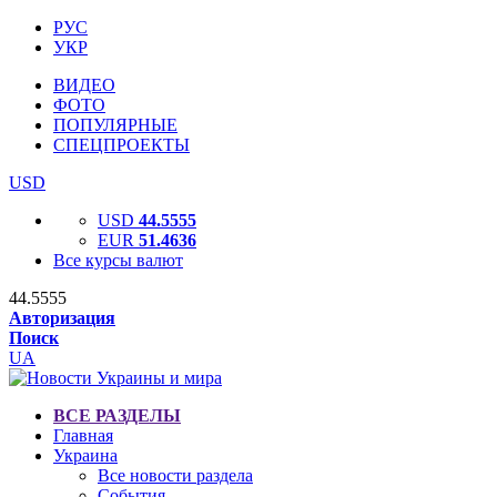
РУС
УКР
ВИДЕО
ФОТО
ПОПУЛЯРНЫЕ
СПЕЦПРОЕКТЫ
USD
USD
44.5555
EUR
51.4636
Все курсы валют
44.5555
Авторизация
Поиск
UA
ВСЕ РАЗДЕЛЫ
Главная
Украина
Все новости раздела
События