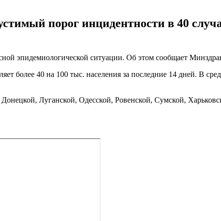
устимый порог инцидентности в 40 случ
сной эпидемиологической ситуации. Об этом сообщает Минздрав 
яет более 40 на 100 тыс. населения за последние 14 дней. В сред
Донецкой, Луганской, Одесской, Ровенской, Сумской, Харьковс