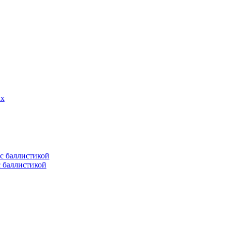
ых
с баллистикой