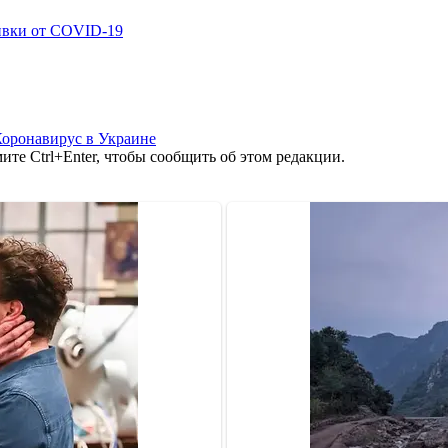
ивки от COVID-19
оронавирус в Украине
те Ctrl+Enter, чтобы сообщить об этом редакции.