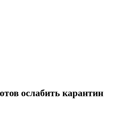
готов ослабить карантин