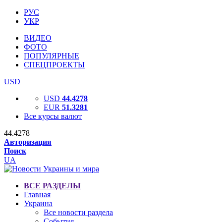
РУС
УКР
ВИДЕО
ФОТО
ПОПУЛЯРНЫЕ
СПЕЦПРОЕКТЫ
USD
USD
44.4278
EUR
51.3281
Все курсы валют
44.4278
Авторизация
Поиск
UA
ВСЕ РАЗДЕЛЫ
Главная
Украина
Все новости раздела
События