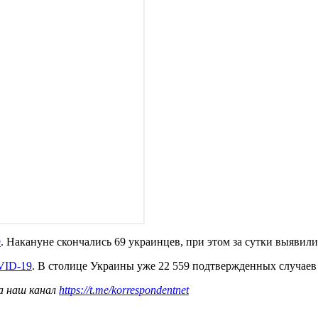
9
. Накануне скончались 69 украинцев, при этом за сутки выявили
VID-19
. В столице Украины уже 22 559 подтвержденных случаев 
а наш канал
https://t.me/korrespondentnet