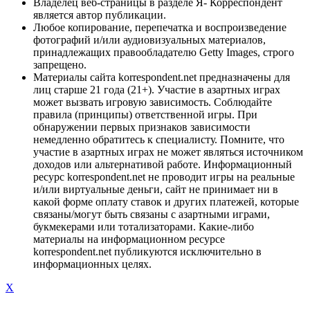
Владелец веб-страницы в разделе Я- Корреспондент
является автор публикации.
Любое копирование, перепечатка и воспроизведение
фотографий и/или аудиовизуальных материалов,
принадлежащих правообладателю Getty Images, строго
запрещено.
Материалы сайта korrespondent.net предназначены для
лиц старше 21 года (21+). Участие в азартных играх
может вызвать игровую зависимость. Соблюдайте
правила (принципы) ответственной игры. При
обнаружении первых признаков зависимости
немедленно обратитесь к специалисту. Помните, что
участие в азартных играх не может являться источником
доходов или альтернативой работе. Информационный
ресурс korrespondent.net не проводит игры на реальные
и/или виртуальные деньги, сайт не принимает ни в
какой форме оплату ставок и других платежей, которые
связаны/могут быть связаны с азартными играми,
букмекерами или тотализаторами. Какие-либо
материалы на информационном ресурсе
korrespondent.net публикуются исключительно в
информационных целях.
X