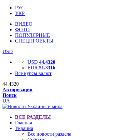
РУС
УКР
ВИДЕО
ФОТО
ПОПУЛЯРНЫЕ
СПЕЦПРОЕКТЫ
USD
USD
44.4320
EUR
51.3316
Все курсы валют
44.4320
Авторизация
Поиск
UA
ВСЕ РАЗДЕЛЫ
Главная
Украина
Все новости раздела
События