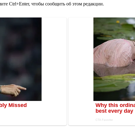
те Ctrl+Enter, чтобы сообщить об этом редакции.