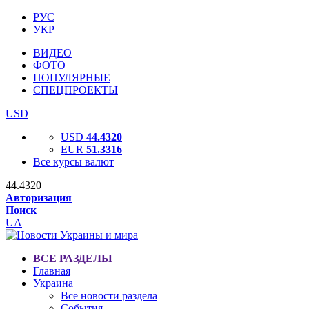
РУС
УКР
ВИДЕО
ФОТО
ПОПУЛЯРНЫЕ
СПЕЦПРОЕКТЫ
USD
USD
44.4320
EUR
51.3316
Все курсы валют
44.4320
Авторизация
Поиск
UA
ВСЕ РАЗДЕЛЫ
Главная
Украина
Все новости раздела
События