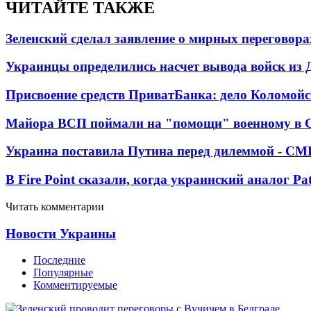
ЧИТАЙТЕ ТАКЖЕ
Зеленский сделал заявление о мирных переговора
Украинцы определились насчет вывода войск из 
Присвоение средств ПриватБанка: дело Коломойс
Майора ВСП поймали на "помощи" военному в
Украина поставила Путина перед дилеммой - СМ
В Fire Point сказали, когда украинский аналог Pa
Читать комментарии
Новости Украины
Последние
Популярные
Комментируемые