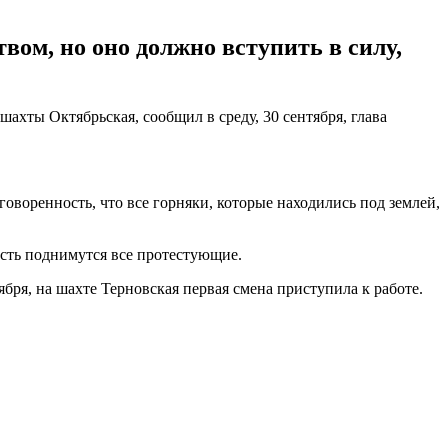
вом, но оно должно вступить в силу,
ахты Октябрьская, сообщил в среду, 30 сентября, глава
воренность, что все горняки, которые находились под землей,
сть поднимутся все протестующие.
ября, на шахте Терновская первая смена приступила к работе.