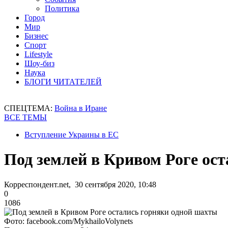
Политика
Город
Мир
Бизнес
Спорт
Lifestyle
Шоу-биз
Наука
БЛОГИ ЧИТАТЕЛЕЙ
СПЕЦТЕМА:
Война в Иране
ВСЕ ТЕМЫ
Вступление Украины в ЕС
Под землей в Кривом Роге ос
Корреспондент.net, 30 сентября 2020, 10:48
0
1086
Фото: facebook.com/MykhailoVolynets