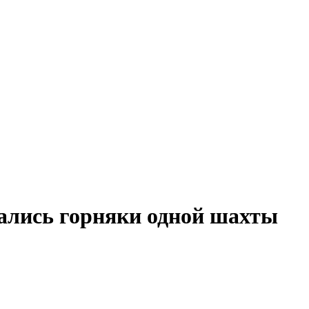
тались горняки одной шахты