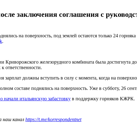
осле заключения соглашения с руководст
ялись на поверхность, под землей остаются только 24 горняка ш
k
.
и Криворожского железорудного комбината была достигнута дого
 к ответственности.
зарплат должны вступить в силу с момента, когда на поверхно
лном составе поднялись на поверхность. Уже в субботу, 26 сент
о начали итальянскую забастовку
в поддержку горняков КЖРК.
а наш канал
https://t.me/korrespondentnet